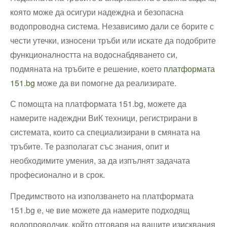
която може да осигури надеждна и безопасна
водопроводна система. Независимо дали се борите с
чести утечки, износени тръби или искате да подобрите
функционалността на водоснабдяването си,
подмяната на тръбите е решение, което
платформата
151.bg
може да ви помогне да реализирате.
С помощта на платформата 151.bg, можете да
намерите надеждни ВиК техници, регистрирани в
системата, които са специализирани в смяната на
тръбите. Те разполагат със знания, опит и
необходимите умения, за да изпълнят задачата
професионално и в срок.
Предимството на използването на платформата
151.bg е, че вие можете да намерите подходящ
водопроводчик, който отговаря на вашите изисквания