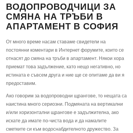
ВОДОПРОВОДЧИЦИ ЗА
СМЯНА НА ТРЪБИ В
АПАРТАМЕНТ В СОФИЯ
От много време насам ставаме свидетели на
постоянни коментари в Интернет форумите, които се
отнасят до смяна на тръби в апартамент. Някои хора
приемат това задължение, като нещо негативно, но
истината е съвсем друга и ние ще се опитаме да ви я
предоставим.
Ако говорим за водопроводни щрангове, то нещата са
наистина много сериозни. Подмяната на вертикални
и/или хоризонтални щрангове е задължителна, ако
искате да имате по-чиста вода и да намалите
сметките си към водоснабдителното дружество. За