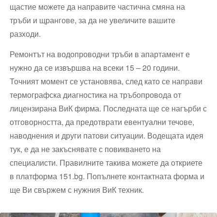
щастие можете да направите частична смяна на
тръби и щрангове, за да не увеличите вашите
разходи.
Ремонтът на водопроводни тръби в апартамент е
нужно да се извършва на всеки 15 – 20 години.
Точният момент се установява, след като се направи
термографска диагностика на тръбопровода от
лицензирана ВиК фирма. Последната ще се нагърби с
отговорността, да предотврати евентуални течове,
наводнения и други патови ситуации. Водещата идея
тук, е да не закъснявате с повикването на
специалисти. Правилните такива можете да откриете
в платформа 151.bg. Попълнете контактната форма и
ще Ви свържем с нужния ВиК техник.