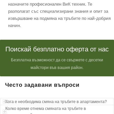
назначите професионален ВиК техник. Те
разполагат със специализирани знания и опит за
извършване на подмяна на тръбите по най-добрия
начин.
Поискай безплатно оферта от нас
Безплатна възможност да се свържете с десетки
майстори във вашия район.
Често задавани въпроси
Кога е необходима смяна на тръбите в апартамента?
Колко време отнема смяната на тръбите в