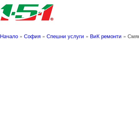
Начало
»
София
»
Спешни услуги
»
ВиК ремонти
»
Смян