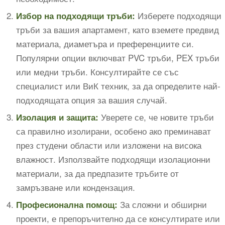
Изберете подходящи
Избор на подходящи тръби:
тръби за вашия апартамент, като вземете предвид
материала, диаметъра и преференциите си.
Популярни опции включват PVC тръби, PEX тръби
или медни тръби. Консултирайте се със
специалист или ВиК техник, за да определите най-
подходящата опция за вашия случай.
Уверете се, че новите тръби
Изолация и защита:
са правилно изолирани, особено ако преминават
през студени области или изложени на висока
влажност. Използвайте подходящи изолационни
материали, за да предпазите тръбите от
замръзване или кондензация.
За сложни и обширни
Професионална помощ:
проекти, е препоръчително да се консултирате или