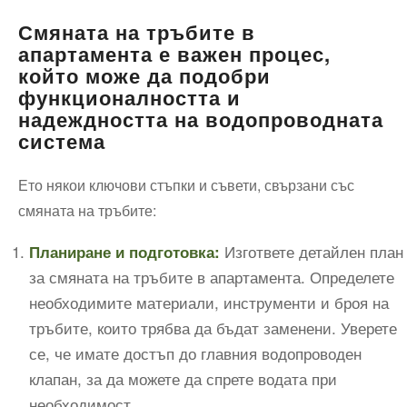
Смяната на тръбите в
апартамента е важен процес,
който може да подобри
функционалността и
надеждността на водопроводната
система
Ето някои ключови стъпки и съвети, свързани със
смяната на тръбите:
Изгответе детайлен план
Планиране и подготовка:
за смяната на тръбите в апартамента. Определете
необходимите материали, инструменти и броя на
тръбите, които трябва да бъдат заменени. Уверете
се, че имате достъп до главния водопроводен
клапан, за да можете да спрете водата при
необходимост.