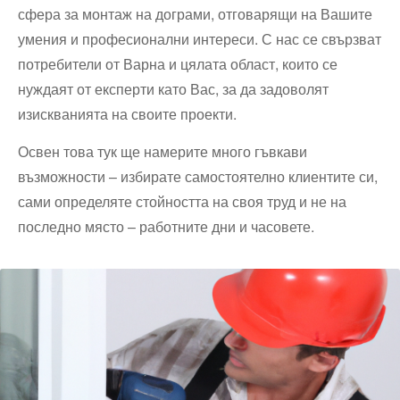
сфера за монтаж на дограми, отговарящи на Вашите
умения и професионални интереси. С нас се свързват
потребители от Варна и цялата област, които се
нуждаят от експерти като Вас, за да задоволят
изискванията на своите проекти.
Освен това тук ще намерите много гъвкави
възможности – избирате самостоятелно клиентите си,
сами определяте стойността на своя труд и не на
последно място – работните дни и часовете.