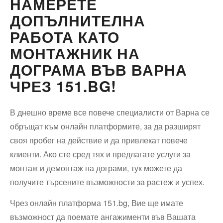
НАМЕРЕТЕ
ДОПЪЛНИТЕЛНА
РАБОТА КАТО
МОНТАЖНИК НА
ДОГРАМА ВЪВ ВАРНА
ЧРЕЗ 151.BG!
В днешно време все повече специалисти от Варна се
обръщат към онлайн платформите, за да разширят
своя пробег на действие и да привлекат повече
клиенти. Ако сте сред тях и предлагате услуги за
монтаж и демонтаж на дограми, тук можете да
получите търсените възможности за растеж и успех.
Чрез онлайн платформа 151.bg, Вие ще имате
възможност да поемате ангажименти във Вашата