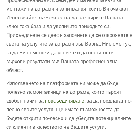
монтажи на дограми и запитвания, които Ви очакват.
Използвайте възможността да разширите Вашата
клиентска база и да увеличите приходите си.
Присъединете се днес и започнете да се откроявате в
света на услугите за дограми във Варна. Ние сме тук,
за да Ви помогнем да успеете и да постигнете
върхови резултати във Вашата професионална
област.
Използването на платформата ни може да бъде
полезно за монтажници на дограма, които търсят
удобен начин за
присъединяване
, за да предлагат по-
лесно своите услуги. Ще имате възможността да
бъдете открити по-лесно и да убедите потенциалните
си клиенти в качеството на Вашите услуги.