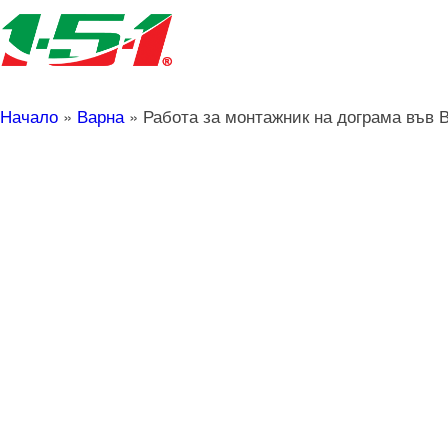
Начало
»
Варна
»
Работа за монтажник на дограма във 