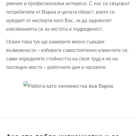
умения и професионални интереси. С нас се свързват
потребители от Варна и цялата област, които се
нуждаят от експерти като Вас, за да задоволят
изискванията си за чистота и подреденост.
Освен това тук ще намерите много гъвкави
възможности – избирате самостоятелно клиентите си,
сами определяте стойността на своя труд и не на
последно място – работните дни и часовете.