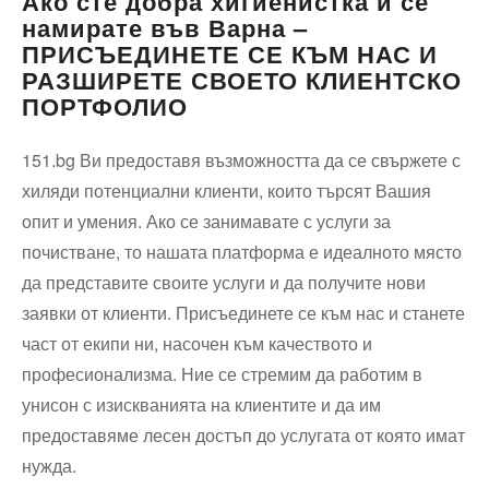
Ако сте добра хигиенистка и се
намирате във Варна –
ПРИСЪЕДИНЕТЕ СЕ КЪМ НАС И
РАЗШИРЕТЕ СВОЕТО КЛИЕНТСКО
ПОРТФОЛИО
151.bg Ви предоставя възможността да се свържете с
хиляди потенциални клиенти, които търсят Вашия
опит и умения. Ако се занимавате с услуги за
почистване, то нашата платформа е идеалното място
да представите своите услуги и да получите нови
заявки от клиенти. Присъединете се към нас и станете
част от екипи ни, насочен към качеството и
професионализма. Ние се стремим да работим в
унисон с изискванията на клиентите и да им
предоставяме лесен достъп до услугата от която имат
нужда.