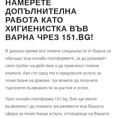
НАМЕРЕТЕ
ДОПЪЛНИТЕЛНА
РАБОТА КАТО
ХИГИЕНИСТКА ВЪВ
ВАРНА ЧРЕЗ 151.BG!
В днешно време все повече специалисти от Варна се
обръщат към онлайн платформите, за да разширят
своя пробег на действие и да привлекат повече
клиенти. Ако сте сред тях и предлагате услуги за
почистване на домове, тук можете да получите
търсените възможности за растеж и успех.
Чрез онлайн платформа 151.bg, Вие ще имате
възможност да поемате ангажименти във Вашата
сфера за почистващи услуги, отговарящи на Вашите