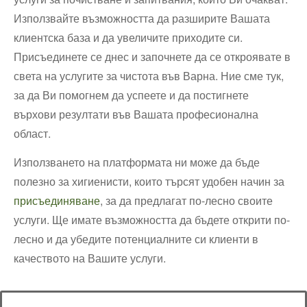
Използвайте възможността да разширите Вашата
клиентска база и да увеличите приходите си.
Присъединете се днес и започнете да се откроявате в
света на услугите за чистота във Варна. Ние сме тук,
за да Ви помогнем да успеете и да постигнете
върхови резултати във Вашата професионална
област.
Използването на платформата ни може да бъде
полезно за хигиенисти, които търсят удобен начин за
присъединяване
, за да предлагат по-лесно своите
услуги. Ще имате възможността да бъдете открити по-
лесно и да убедите потенциалните си клиенти в
качеството на Вашите услуги.