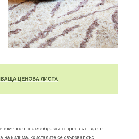
ЧВАЩА ЦЕНОВА ЛИСТА
авномерно с прахообразният препарат, да се
а на килима, кристалите се свързват със