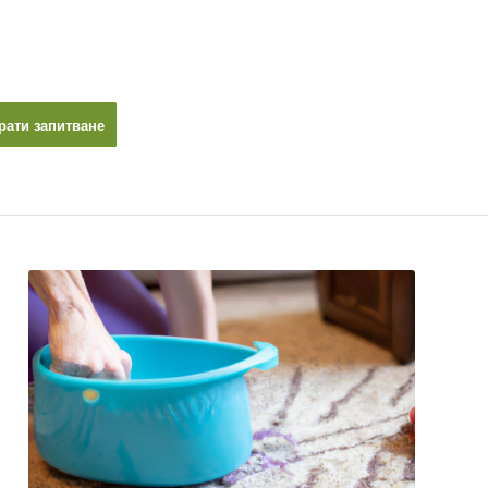
рати запитване