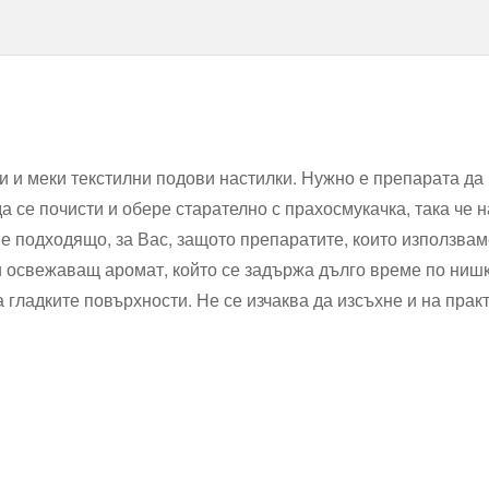
 и меки текстилни подови настилки. Нужно е препарата да 
да се почисти и обере старателно с прахосмукачка, така че 
 е подходящо, за Вас, защото препаратите, които използвам
и освежаващ аромат, който се задържа дълго време по ниш
а гладките повърхности. Не се изчаква да изсъхне и на прак