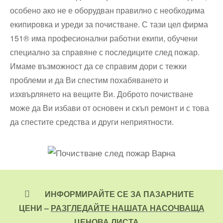
особено ако не е оборудван правилно с необходима
екипировка и уреди за почистване. С тази цел фирма
151® има професионални работни екипи, обучени
специално за справяне с последиците след пожар.
Имаме възможност да се справим дори с тежки
проблеми и да Ви спестим похабяването и
изхвърлянето на вещите Ви. Доброто почистване
може да Ви избави от основен и скъп ремонт и с това
да спестите средства и други неприятности.
ИНФОРМИРАЙТЕ СЕ ЗА ПАЗАРНИТЕ
ЦЕНИ –
РАЗГЛЕДАЙТЕ НАШАТА НАСОЧВАЩА
ЦЕНОВА ЛИСТА