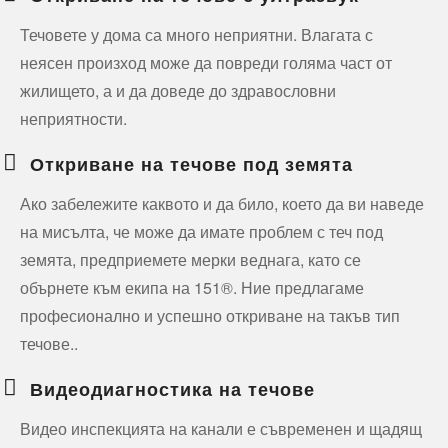
Течовете у дома са много неприятни. Влагата с
неясен произход може да повреди голяма част от
жилището, а и да доведе до здравословни
неприятности.
Откриване на течове под земята
Ако забележите каквото и да било, което да ви наведе
на мисълта, че може да имате проблем с теч под
земята, предприемете мерки веднага, като се
обърнете към екипа на 151®. Ние предлагаме
професионално и успешно откриване на такъв тип
течове..
Видеодиагностика на течове
Видео инспекцията на канали е съвременен и щадящ