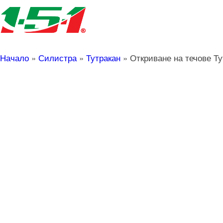
Начало
»
Силистра
»
Тутракан
»
Откриване на течове Ту