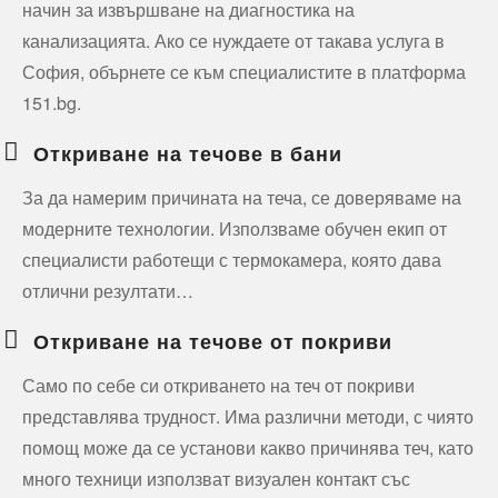
начин за извършване на диагностика на
канализацията. Ако се нуждаете от такава услуга в
София, обърнете се към специалистите в платформа
151.bg.
Откриване на течове в бани
За да намерим причината на теча, се доверяваме на
модерните технологии. Използваме обучен екип от
специалисти работещи с термокамера, която дава
отлични резултати…
Откриване на течове от покриви
Само по себе си откриването на теч от покриви
представлява трудност. Има различни методи, с чиято
помощ може да се установи какво причинява теч, като
много техници използват визуален контакт със