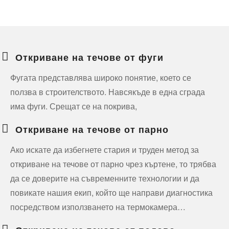
Откриване на течове от фуги
Фугата представлява широко понятие, което се
ползва в строителството. Навсякъде в една сграда
има фуги. Срещат се на покрива,
Откриване на течове от парно
Ако искате да избегнете стария и труден метод за
откриване на течове от парно чрез къртене, то трябва
да се доверите на съвременните технологии и да
повикате нашия екип, който ще направи диагностика
посредством използването на термокамера…