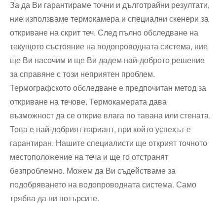
За да Ви гарантираме точни и дълготрайни резултати,
ние използваме термокамера и специални скенери за
откриване на скрит теч. След пълно обследване на
текущото състояние на водопроводната система, ние
ще Ви насочим и ще Ви дадем най-доброто решение
за справяне с този неприятен проблем.
Термографското обследване е предпочитан метод за
откриване на течове. Термокамерата дава
възможност да се открие влага по тавана или стената.
Това е най-добрият вариант, при който успехът е
гарантиран. Нашите специалисти ще открият точното
местоположение на теча и ще го отстранят
безпроблемно. Можем да Ви съдействаме за
подобряването на водопроводната система. Само
трябва да ни потърсите.