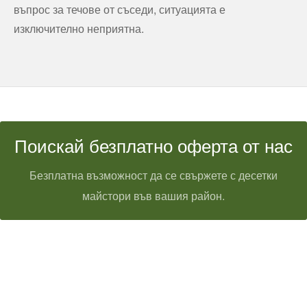
въпрос за течове от съседи, ситуацията е
изключително неприятна.
Поискай безплатно оферта от нас
Безплатна възможност да се свържете с десетки
майстори във вашия район.