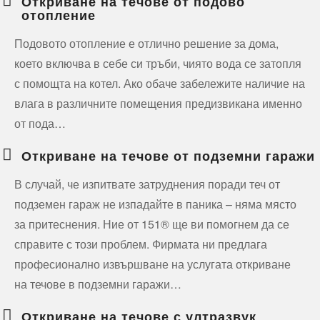
Откриване на течове от подово
отопление
Подовото отопление е отлично решение за дома,
което включва в себе си тръби, чиято вода се затопля
с помощта на котел. Ако обаче забележите наличие на
влага в различните помещения предизвикана именно
от пода…
Откриване на течове от подземни гаражи
В случай, че изпитвате затруднения поради теч от
подземен гараж не изпадайте в паника – няма място
за притеснения. Ние от 151® ще ви помогнем да се
справите с този проблем. Фирмата ни предлага
професионално извършване на услугата откриване
на течове в подземни гаражи…
Откриване на течове с ултразвук