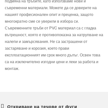
подмяна на тръбите, като използваме нови и
съвременни материали. Можете да се доверите на
нашият професионален опит и преценка, защото
многократно сме се уверили в избора си.
Съвременните тръби от PVC материал са с гладка
вътрешност, която е противопоказна за натрупване на
налепи и замърсявания. Не са застрашени от
застаряване и корозия, което прави
експлоатационният им срок много дълъг. Освен това
са на изключително изгодни цени и леки за работа и
монтаж.
Откриване на течове от фуги