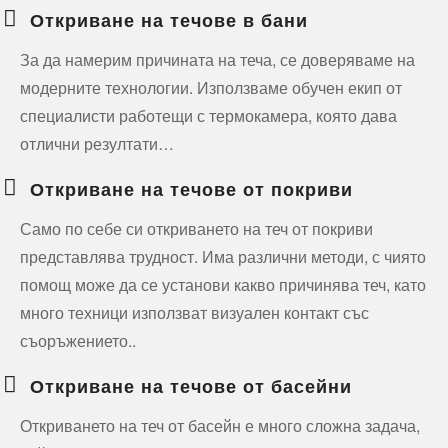
Откриване на течове в бани
За да намерим причината на теча, се доверяваме на
модерните технологии. Използваме обучен екип от
специалисти работещи с термокамера, която дава
отлични резултати…
Откриване на течове от покриви
Само по себе си откриването на теч от покриви
представлява трудност. Има различни методи, с чиято
помощ може да се установи какво причинява теч, като
много техници използват визуален контакт със
съоръжението..
Откриване на течове от басейни
Откриването на теч от басейн е много сложна задача,