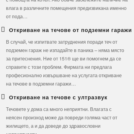
влага в различните помещения предизвикана именно
от пода…
Откриване на течове от подземни гаражи
В случай, че изпитвате затруднения поради теч от
подземен гараж не изпадайте в паника – няма място
за притеснения. Ние от 151® ще ви помогнем да се
справите с този проблем. Фирмата ни предлага
професионално извършване на услугата откриване
на течове в подземни гаражи…
Откриване на течове с ултразвук
Течовете у дома са много неприятни. Влагата с
неясен произход може да повреди голяма част от
жилището, а и да доведе до здравословни