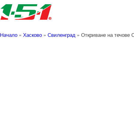
Начало
»
Хасково
»
Свиленград
»
Откриване на течове 