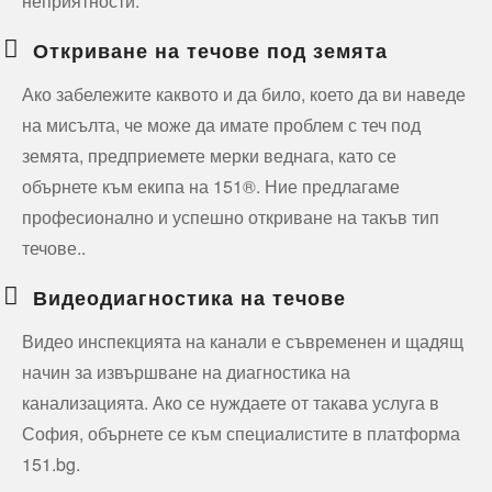
неприятности.
Откриване на течове под земята
Ако забележите каквото и да било, което да ви наведе
на мисълта, че може да имате проблем с теч под
земята, предприемете мерки веднага, като се
обърнете към екипа на 151®. Ние предлагаме
професионално и успешно откриване на такъв тип
течове..
Видеодиагностика на течове
Видео инспекцията на канали е съвременен и щадящ
начин за извършване на диагностика на
канализацията. Ако се нуждаете от такава услуга в
София, обърнете се към специалистите в платформа
151.bg.