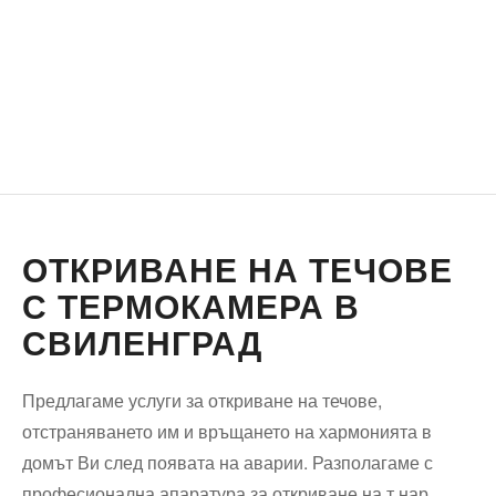
ОТКРИВАНЕ НА ТЕЧОВЕ
С ТЕРМОКАМЕРА В
СВИЛЕНГРАД
Предлагаме услуги за откриване на течове,
отстраняването им и връщането на хармонията в
домът Ви след появата на аварии. Разполагаме с
професионална апаратура за откриване на т.нар.