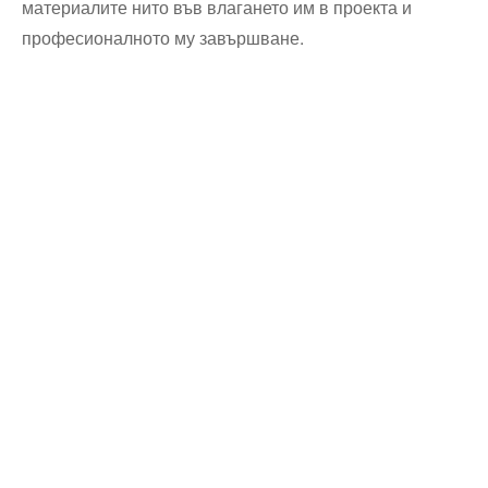
материалите нито във влагането им в проекта и
професионалното му завършване.