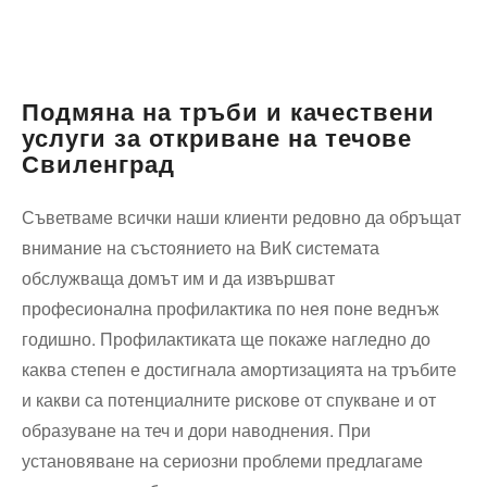
Подмяна на тръби и качествени
услуги за откриване на течове
Свиленград
Съветваме всички наши клиенти редовно да обръщат
внимание на състоянието на ВиК системата
обслужваща домът им и да извършват
професионална профилактика по нея поне веднъж
годишно. Профилактиката ще покаже нагледно до
каква степен е достигнала амортизацията на тръбите
и какви са потенциалните рискове от спукване и от
образуване на теч и дори наводнения. При
установяване на сериозни проблеми предлагаме