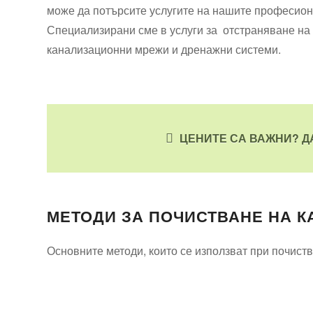
може да потърсите услугите на нашите професион
Специализирани сме в услуги за отстраняване н
канализационни мрежи и дренажни системи.
ЦЕНИТЕ СА ВАЖНИ? Д
МЕТОДИ ЗА ПОЧИСТВАНЕ НА 
Основните методи, които се използват при почист