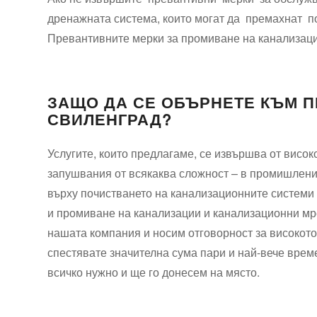
дренажната система, които могат да премахнат п
Превантивните мерки за промиване на канализаци
ЗАЩО ДА СЕ ОБЪРНЕТЕ КЪМ П
СВИЛЕНГРАД?
Услугите, които предлагаме, се извършва от висо
запушвания от всякаква сложност – в промишлени 
върху почистването на канализационните системи
и промиване на канализации и канализационни мр
нашата компания и носим отговорност за високото
спестявате значителна сума пари и най-вече врем
всичко нужно и ще го донесем на място.