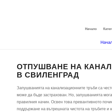
Начало
Кате
Нача
ОТПУШВАНЕ НА КАНАЛ
В СВИЛЕНГРАД
Запушванията на канализационните тръби са чест
може да бъде застрахован. Но, запушванията могат
правилния начин. Освен това превантивното почи
поддържане на вътрешната чистота на тръбите и н