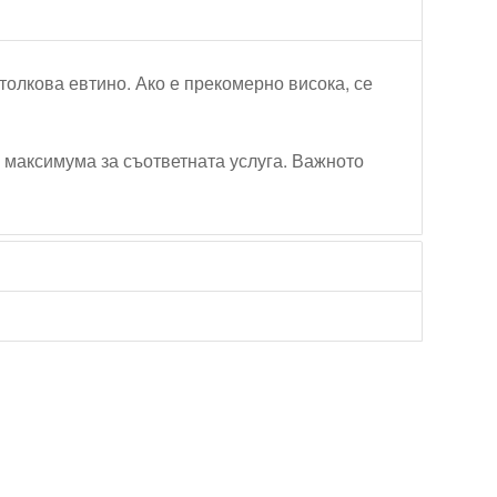
 толкова евтино. Ако е прекомерно висока, се
и максимума за съответната услуга. Важното