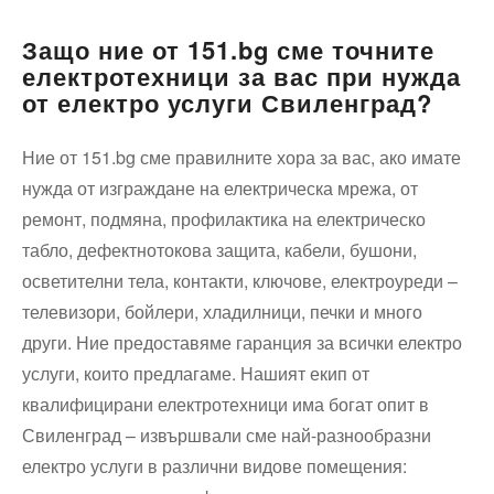
Защо ние от 151.bg сме точните
електротехници за вас при нужда
от електро услуги Свиленград?
Ние от 151.bg сме правилните хора за вас, ако имате
нужда от изграждане на електрическа мрежа, от
ремонт, подмяна, профилактика на електрическо
табло, дефектнотокова защита, кабели, бушони,
осветителни тела, контакти, ключове, електроуреди –
телевизори, бойлери, хладилници, печки и много
други. Ние предоставяме гаранция за всички електро
услуги, които предлагаме. Нашият екип от
квалифицирани електротехници има богат опит в
Свиленград – извършвали сме най-разнообразни
електро услуги в различни видове помещения: