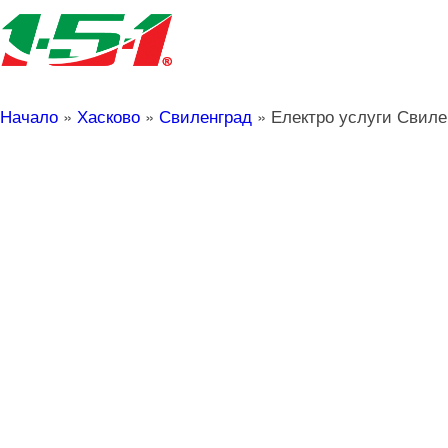
Начало
»
Хасково
»
Свиленград
»
Електро услуги Свиле