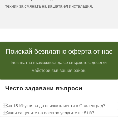
техник за смяната на вашата ел инсталация.
Поискай безплатно оферта от нас
Безплатна възможност да се свържете с десетки
майстори във вашия район.
Често задавани въпроси
Как 151® успява да всички клиенти в Свиленград?
Какви са цените на електро услугите в 151®?