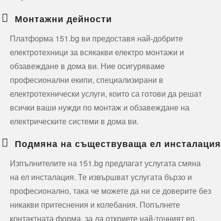
Монтажни дейности
Платформа 151.bg ви предоставя най-добрите
електротехници за всякакви електро монтажи и
обзавеждане в дома ви. Ние осигуряваме
професионални екипи, специализирани в
електротехнически услуги, които са готови да решат
всички ваши нужди по монтаж и обзавеждане на
електрическите системи в дома ви.
Подмяна на съществуваща ел инсталация
Изпълнителите на 151.bg предлагат услугата смяна
на ел инсталация. Те извършват услугата бързо и
професионално, така че можете да ни се доверите без
никакви притеснения и колебания. Попълнете
контактната форма, за да откриете най-точният ел