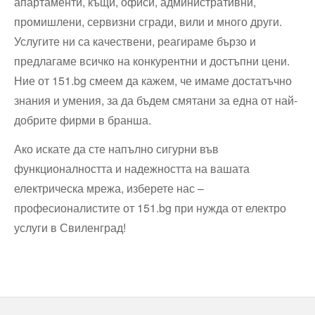
апартаменти, къщи, офиси, административни,
промишлени, сервизни сгради, вили и много други.
Услугите ни са качествени, реагираме бързо и
предлагаме всичко на конкурентни и достъпни цени.
Ние от 151.bg смеем да кажем, че имаме достатъчно
знания и умения, за да бъдем смятани за една от най-
добрите фирми в бранша.
Ако искате да сте напълно сигурни във
функционалността и надежността на вашата
електрическа мрежа, изберете нас –
професионалистите от 151.bg при нужда от електро
услуги в Свиленград!