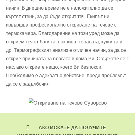
начин. В днешно време не е наложително да се
къртят стени, за да бъде открит теч. Екипът ни
извършва професионално откриване на течове с
термокамера. Благодарение на този уред може да
открием теч от банята, покрива, терасата, кухнята и
др. Термографският анализ е отличен начин, за да се
открие причината за влагата в дома Ви. Свържете се с
нас, ако откриете нещо, което Ви безпокои.
Необходимо е адекватно действие, преди проблемът
да се е задълбочил.
АКО ИСКАТЕ ДА ПОЛУЧИТЕ