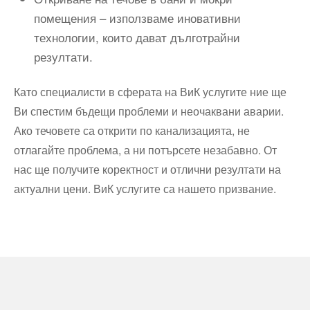
помещения – използваме иновативни
технологии, които дават дълготрайни
резултати.
Като специалисти в сферата на ВиК услугите ние ще
Ви спестим бъдещи проблеми и неочаквани аварии.
Ако течовете са открити по канализацията, не
отлагайте проблема, а ни потърсете незабавно. От
нас ще получите коректност и отлични резултати на
актуални цени. ВиК услугите са нашето призвание.