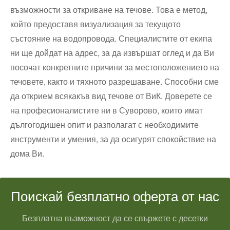
възможности за откриване на течове. Това е метод,
който предоставя визуализация за текущото
състояние на водопровода. Специалистите от екипа
ни ще дойдат на адрес, за да извършат оглед и да Ви
посочат конкретните причини за местоположението на
течовете, както и тяхното разрешаване. Способни сме
да открием всякакъв вид течове от ВиК. Доверете се
на професионалистите ни в Суворово, които имат
дългогодишен опит и разполагат с необходимите
инструменти и умения, за да осигурят спокойствие на
дома Ви.
Поискай безплатно оферта от нас
Безплатна възможност да се свържете с десетки