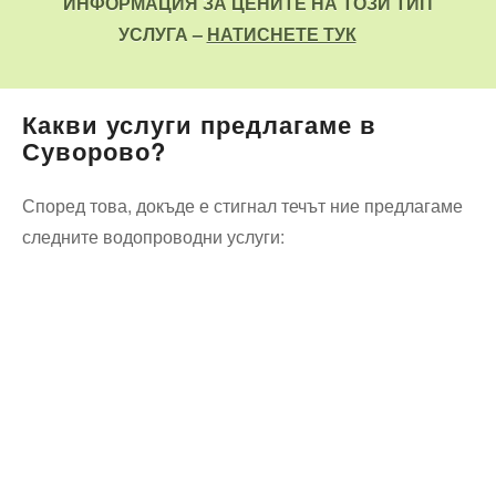
ИНФОРМАЦИЯ ЗА ЦЕНИТЕ НА ТОЗИ ТИП
УСЛУГА –
НАТИСНЕТЕ ТУК
Какви услуги предлагаме в
Суворово?
Според това, докъде е стигнал течът ние предлагаме
следните водопроводни услуги: