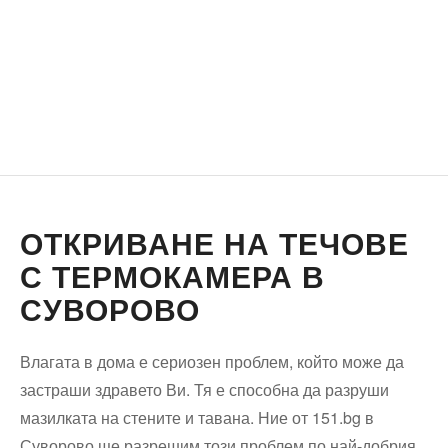
ОТКРИВАНЕ НА ТЕЧОВЕ
С ТЕРМОКАМЕРА В
СУВОРОВО
Влагата в дома е сериозен проблем, който може да
застраши здравето Ви. Тя е способна да разруши
мазилката на стените и тавана. Ние от 151.bg в
Суворово ще разрешим този проблем по най-добрия