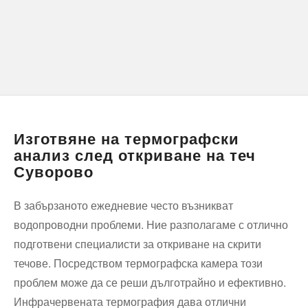
Изготвяне на термографски
анализ след откриване на теч
Суворово
В забързаното ежедневие често възникват
водопроводни проблеми. Ние разполагаме с отлично
подготвени специалисти за откриване на скрити
течове. Посредством термографска камера този
проблем може да се реши дълготрайно и ефективно.
Инфрачервената термография дава отлични