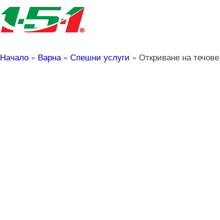
Начало
»
Варна
»
Спешни услуги
»
Откриване на течове