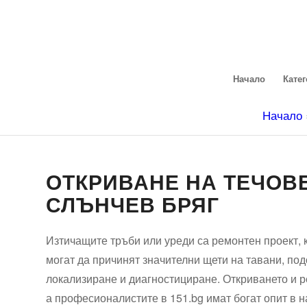
Начало
Кате
Начало
ОТКРИВАНЕ НА ТЕЧОВ
СЛЪНЧЕВ БРЯГ
Изтичащите тръби или уреди са ремонтен проект, 
могат да причинят значителни щети на тавани, под
локализиране и диагностициране. Откриването и р
а професионалистите в 151.bg имат богат опит в 