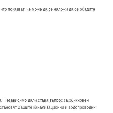
които показват, че може да се наложи да се обадите
а. Независимо дали става въпрос за обикновен
зстановят Вашите канализационни и водопроводни