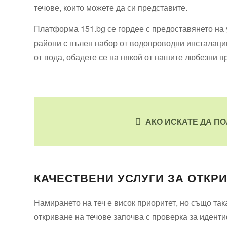
течове, които можете да си представите.
Платформа 151.bg се гордее с предоставянето на 
райони с пълен набор от водопроводни инсталации
от вода, обадете се на някой от нашите любезни п
АКО ИСКАТЕ ДА П
КАЧЕСТВЕНИ УСЛУГИ ЗА ОТКР
Намирането на теч е висок приоритет, но също та
откриване на течове започва с проверка за идент