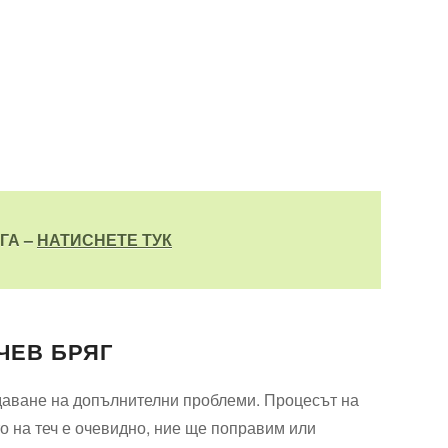
ГА –
НАТИСНЕТЕ ТУК
ЧЕВ БРЯГ
здаване на допълнителни проблеми. Процесът на
о на теч е очевидно, ние ще поправим или