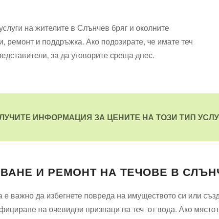
услуги на жителите в Слънчев бряг и околните
, ремонт и поддръжка. Ако подозирате, че имате теч
редставители, за да уговорите среща днес.
ОЛУЧИТЕ ИНФОРМАЦИЯ ЗА ЦЕНИТЕ НА ТОЗИ ТИП УСЛУ
ИВАНЕ И РЕМОНТ НА ТЕЧОВЕ В СЛЪН
ка е важно да избегнете повреда на имуществото си или съ
ифициране на очевидни признаци на теч от вода. Ако мястот