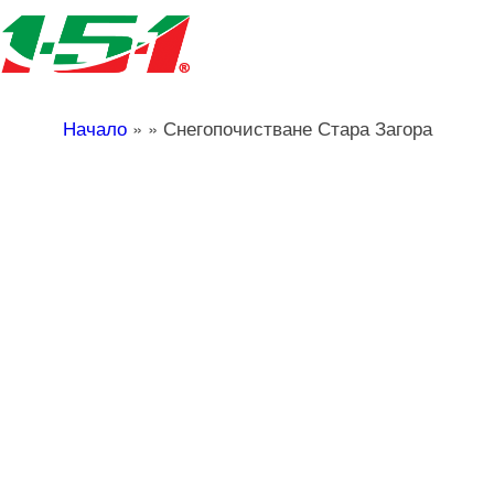
Начало
»
»
Снегопочистване Стара Загора