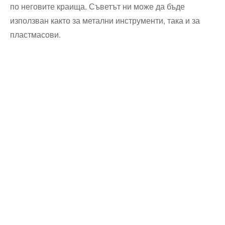
по неговите краища. Съветът ни може да бъде
използван както за метални инструменти, така и за
пластмасови.