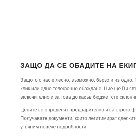
ЗАЩО ДА СЕ ОБАДИТЕ НА ЕКИП
Защото с нас е лесно, възможно, бързо и изгодно
клик или едно телефонно обаждане. Ние ще Ви свъ
включително и за това до какъв бюджет сте склонни
Цените се определят предварително и са строго ф
Получавате документи, които легитимират сделките
уточним повече подробности.