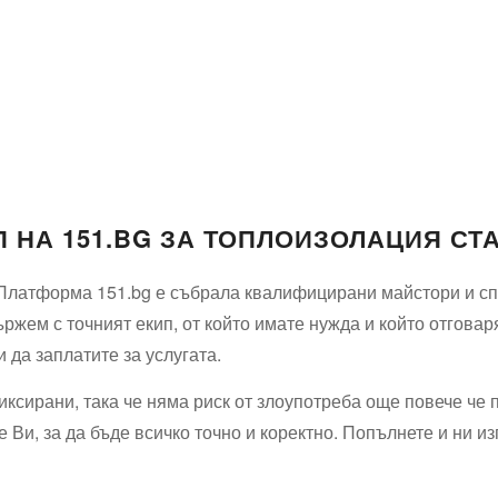
 НА 151.BG ЗА ТОПЛОИЗОЛАЦИЯ СТ
. Платформа 151.bg е събрала квалифицирани майстори и сп
ржем с точният екип, от който имате нужда и който отговар
 да заплатите за услугата.
иксирани, така че няма риск от злоупотреба още повече че 
 Ви, за да бъде всичко точно и коректно. Попълнете и ни и