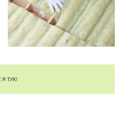
 Я ТУК!