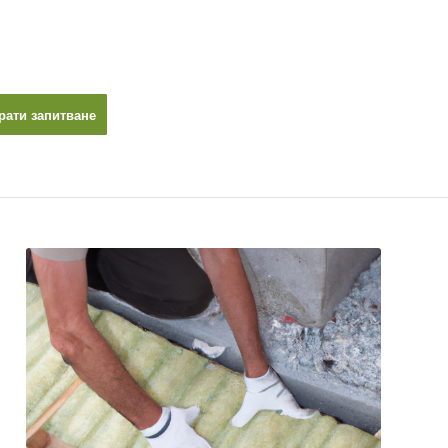
рати запитване