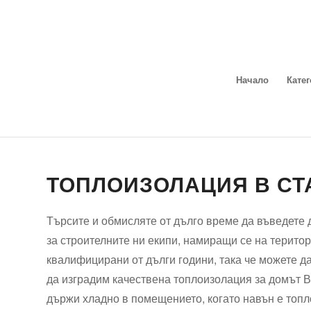
Начало
Кате
ТОПЛОИЗОЛАЦИЯ В СТ
Търсите и обмисляте от дълго време да въведете
за строителните ни екипи, намиращи се на територ
квалифицирани от дълги години, така че можете д
да изградим качествена топлоизолация за домът Ви,
държи хладно в помещението, когато навън е топло