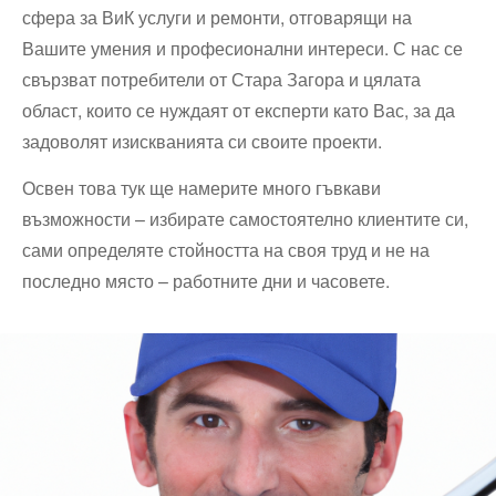
сфера за ВиК услуги и ремонти, отговарящи на
Вашите умения и професионални интереси. С нас се
свързват потребители от Стара Загора и цялата
област, които се нуждаят от експерти като Вас, за да
задоволят изискванията си своите проекти.
Освен това тук ще намерите много гъвкави
възможности – избирате самостоятелно клиентите си,
сами определяте стойността на своя труд и не на
последно място – работните дни и часовете.