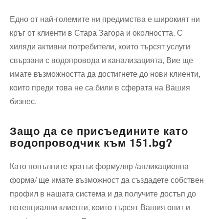
Едно от най-големите ни предимства е широкият ни
кръг от клиенти в Стара Загора и околността. С
хиляди активни потребители, които търсят услуги
свързани с водопровода и канализацията, Вие ще
имате възможността да достигнете до нови клиенти,
които преди това не са били в сферата на Вашия
бизнес.
Защо да се присъедините като
водопроводчик към 151.bg?
Като попълните кратък формуляр /апликационна
форма/ ще имате възможност да създадете собствен
профил в нашата система и да получите достъп до
потенциални клиенти, които търсят Вашия опит и