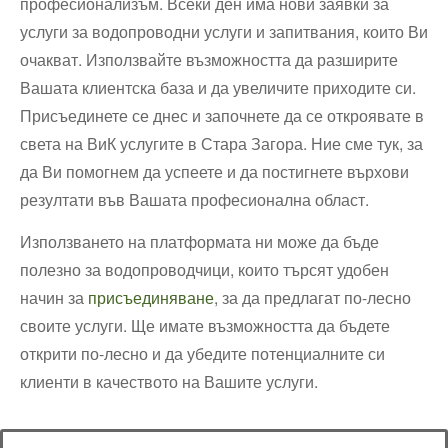
професионализъм. Всеки ден има нови заявки за
услуги за водопроводни услуги и запитвания, които Ви
очакват. Използвайте възможността да разширите
Вашата клиентска база и да увеличите приходите си.
Присъединете се днес и започнете да се откроявате в
света на ВиК услугите в Стара Загора. Ние сме тук, за
да Ви помогнем да успеете и да постигнете върхови
резултати във Вашата професионална област.
Използването на платформата ни може да бъде
полезно за водопроводчици, които търсят удобен
начин за
присъединяване
, за да предлагат по-лесно
своите услуги. Ще имате възможността да бъдете
открити по-лесно и да убедите потенциалните си
клиенти в качеството на Вашите услуги.