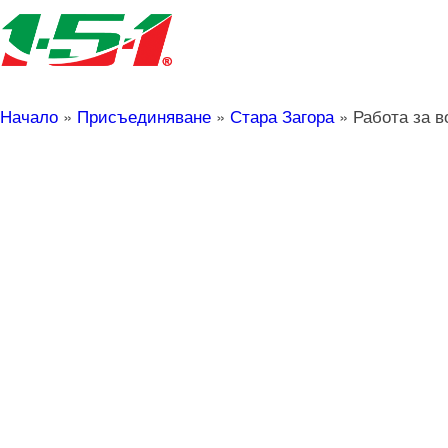
Начало
»
Присъединяване
»
Стара Загора
»
Работа за в