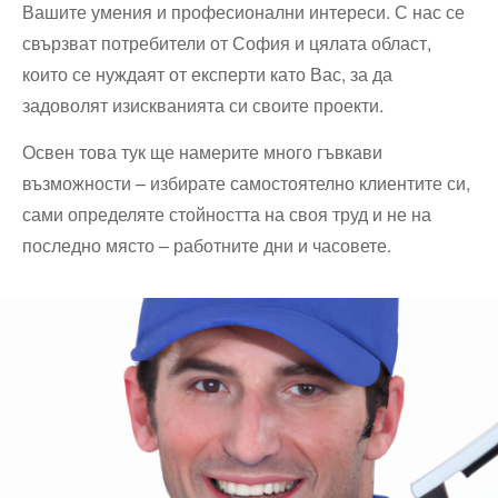
Вашите умения и професионални интереси. С нас се
свързват потребители от София и цялата област,
които се нуждаят от експерти като Вас, за да
задоволят изискванията си своите проекти.
Освен това тук ще намерите много гъвкави
възможности – избирате самостоятелно клиентите си,
сами определяте стойността на своя труд и не на
последно място – работните дни и часовете.