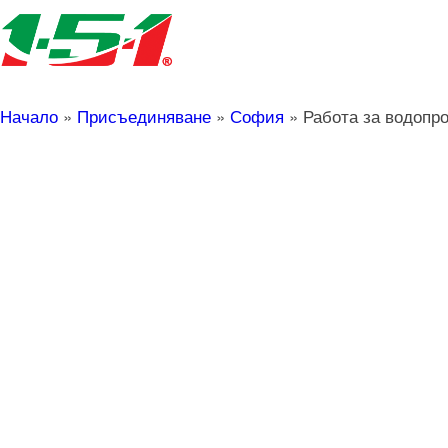
Начало
»
Присъединяване
»
София
»
Работа за водопр