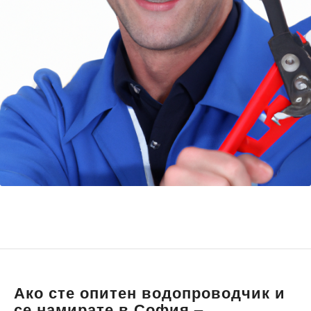
Ако сте опитен водопроводчик и
се намирате в София –