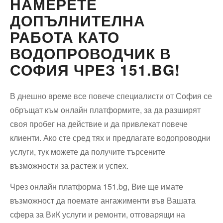
НАМЕРЕТЕ
ДОПЪЛНИТЕЛНА
РАБОТА КАТО
ВОДОПРОВОДЧИК В
СОФИЯ ЧРЕЗ 151.BG!
В днешно време все повече специалисти от София се
обръщат към онлайн платформите, за да разширят
своя пробег на действие и да привлекат повече
клиенти. Ако сте сред тях и предлагате водопроводни
услуги, тук можете да получите търсените
възможности за растеж и успех.
Чрез онлайн платформа 151.bg, Вие ще имате
възможност да поемате ангажименти във Вашата
сфера за ВиК услуги и ремонти, отговарящи на