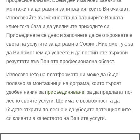
монтажи на дограми и запитвания, които Ви очакват.
Използвайте възможността да разширите Вашата
клиентска база и да увеличите приходите си.
Присъединете се днес и започнете да се откроявате в
света на услугите за дограми в София. Ние сме тук, за
да Ви помогнем да успеете и да постигнете върхови
резултати във Вашата професионална област.
Използването на платформата ни може да бъде
полезно за монтажници на дограма, които търсят
удобен начин за
присъединяване
, за да предлагат по-
лесно своите услуги. Ще имате възможността да
бъдете открити по-лесно и да убедите потенциалните
си клиенти в качеството на Вашите услуги.