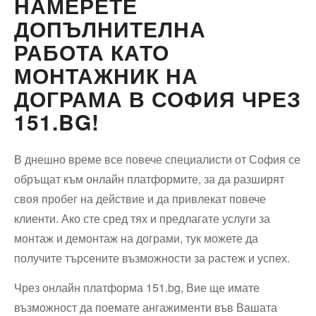
НАМЕРЕТЕ
ДОПЪЛНИТЕЛНА
РАБОТА КАТО
МОНТАЖНИК НА
ДОГРАМА В СОФИЯ ЧРЕЗ
151.BG!
В днешно време все повече специалисти от София се
обръщат към онлайн платформите, за да разширят
своя пробег на действие и да привлекат повече
клиенти. Ако сте сред тях и предлагате услуги за
монтаж и демонтаж на дограми, тук можете да
получите търсените възможности за растеж и успех.
Чрез онлайн платформа 151.bg, Вие ще имате
възможност да поемате ангажименти във Вашата