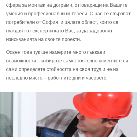
сфера за монтаж на дограми, отговарящи на Вашите
умения и професионални интереси. С нас се свързват
потребители от София и цялата област, които се
нуждаят от експерти като Вас, за да задоволят
изискванията на своите проекти.
Освен това тук ще намерите много гъвкави
възможности – избирате самостоятелно клиентите си,
сами определяте стойността на своя труд и не на
последно място – работните дни и часовете.