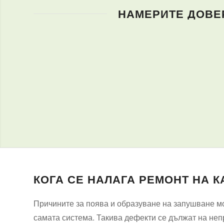
НАМЕРИТЕ ДОВЕР
КОГА СЕ НАЛАГА РЕМОНТ НА 
Причините за поява и образуване на запушване мо
самата система. Такива дефекти се дължат на не