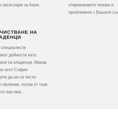
о аксесоари за баня.
откриваемите течове и
проблемите с Вашите съ
ЧИСТВАНЕ НА
АДЕНЦИ
 специалисти
ват дейности като
ане на кладенци. Макар
ве като София
ите да не са често
 явление, полза от тази
все пак има.