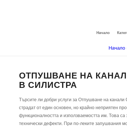
Начало
Кате
Начало
ОТПУШВАНЕ НА КАНАЛ
В СИЛИСТРА
Търсите ли добри услуги за Отпушване на канали
страдат от един основен, но крайно неприятен пр
функционалността и използваемостта им. Това са
технически дефекти. При по-леките запушвания мо