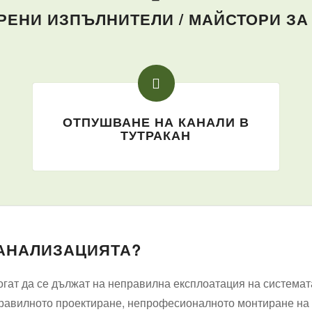
ЕНИ ИЗПЪЛНИТЕЛИ / МАЙСТОРИ ЗА
ОТПУШВАНЕ НА КАНАЛИ В
ТУТРАКАН
КАНАЛИЗАЦИЯТА?
гат да се дължат на неправилна експлоатация на системат
правилното проектиране, непрофесионалното монтиране на ч