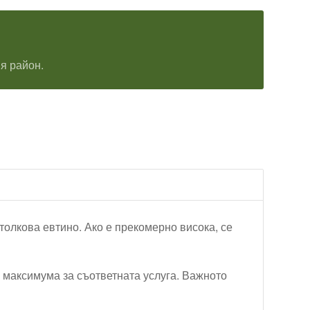
я район.
 толкова евтино. Ако е прекомерно висока, се
и максимума за съответната услуга. Важното