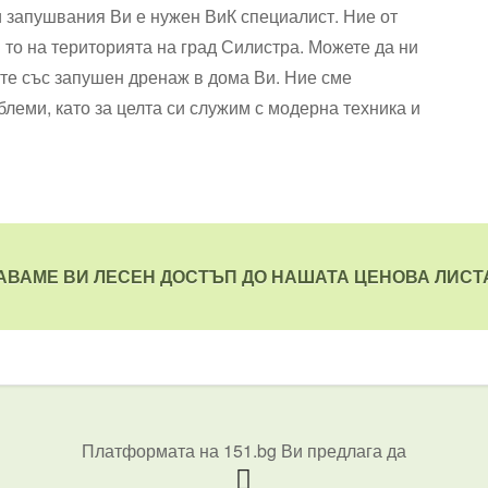
и запушвания Ви е нужен ВиК специалист. Ние от
 то на територията на град Силистра. Можете да ни
ате със запушен дренаж в дома Ви. Ние сме
леми, като за целта си служим с модерна техника и
АВАМЕ ВИ ЛЕСЕН ДОСТЪП ДО НАШАТА ЦЕНОВА ЛИСТА
Платформата на 151.bg Ви предлага да