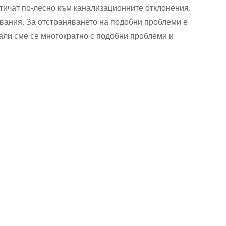
тичат по-лесно към канализационните отклонения.
швания. За отстраняването на подобни проблеми е
али сме се многократно с подобни проблеми и