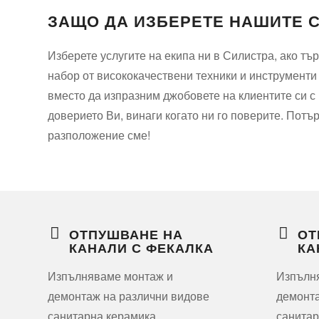
ЗАЩО ДА ИЗБЕРЕТЕ НАШИТЕ 
Изберете услугите на екипа ни в Силистра, ако т
набор от висококачествени техники и инструменти
вместо да изпразним джобовете на клиентите си 
доверието Ви, винаги когато ни го поверите. Потъ
разположение сме!
ОТПУШВАНЕ НА
ОТ
КАНАЛИ С ФЕКАЛКА
КА
Изпълняваме монтаж и
Изпълн
демонтаж на различни видове
демонта
санитарна керамика,
санитар