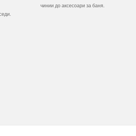
чинии до аксесоари за баня.
седи.