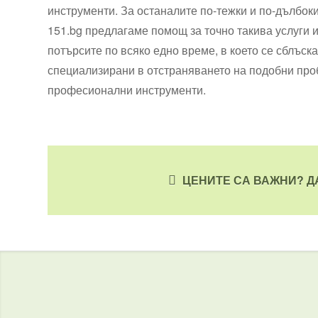
инструменти. За останалите по-тежки и по-дълбок
151.bg предлагаме помощ за точно такива услуги и
потърсите по всяко едно време, в което се сблъск
специализирани в отстраняването на подобни проб
професионални инструменти.
ЦЕНИТЕ СА ВАЖНИ? Д