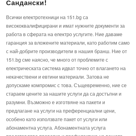
Сандански!
Всички електротехници на 151.bg са
висококвалифицирани и имат нужните документи за
работа в сферата на електро услугите. Ние даваме
гаранция за вложените материали, като работим само
с най-добрите производители в нашия бранш. Ние от
151.bg сме наясно, че много от проблемите с
електрическата система идват точно от влагането на
некачествени и евтини материали. Затова не
допускаме компромис с това. Същевременно, ние се
стараем цените за нашите услуги да са достъпни и
разумни. Възможно е изготвяне на пакети и
предлагане на услуги на преференциални цени,
особено като използвате пакет от услуги или
абонаментна услуга. Абонаментната услуга