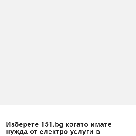
Изберете 151.bg когато имате
нужда от електро услуги в