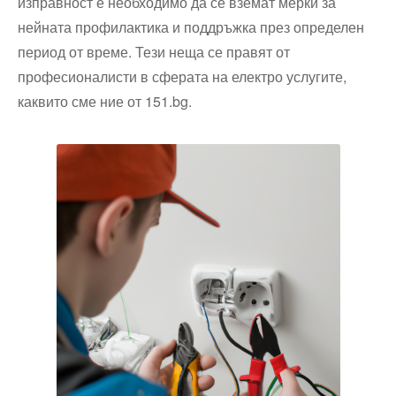
изправност е необходимо да се вземат мерки за
нейната профилактика и поддръжка през определен
период от време. Тези неща се правят от
професионалисти в сферата на електро услугите,
каквито сме ние от 151.bg.