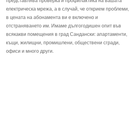
представлява проверка и профилактика на вашата
електрическа мрежа, а в случай, че открием проблеми,
в цената на абонамента ви е включено и
отстраняването им. Имаме дългогодишен опит във
всякакви помещения в град Сандански: апартаменти,
къщи, жилищни, промишлени, обществени сгради,
офиси и много други.