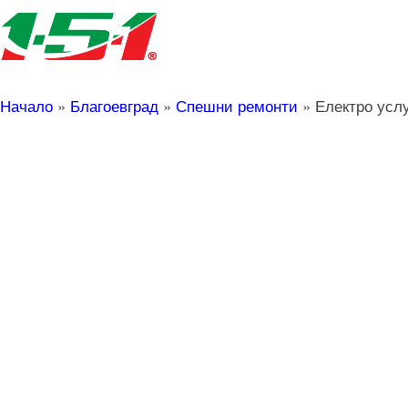
Начало
»
Благоевград
»
Спешни ремонти
»
Електро усл