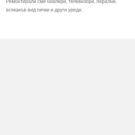
Ремонтирали сме бойлери, телевизори, перални,
всякакъв вид печки и други уреди.