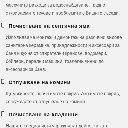
месечните разходи за водоснабдяване, трудно
откриваемите течове и проблемите с Вашите съседи.
Почистване на септична яма
Изпълняваме монтаж и демонтаж на различни видове
санитарна керамика, принадлежности и аксесоари за
баня и кухня от спирателни кранове, водомери,
бойлери, перални машини, тоалетни чинии до
аксесоари за баня.
Отпушване на комини
Щом живеете, значи имате покрив. Ако имате покрив,
се нуждаете от отпушване на комини
Почистване на кладенци
Нашите специалисти упражняват дейности като