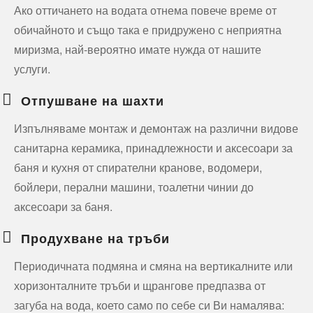
Ако оттичането на водата отнема повече време от
обичайното и също така е придружено с неприятна
миризма, най-вероятно имате нужда от нашите
услуги.
Отпушване на шахти
Изпълняваме монтаж и демонтаж на различни видове
санитарна керамика, принадлежности и аксесоари за
баня и кухня от спирателни кранове, водомери,
бойлери, перални машини, тоалетни чинии до
аксесоари за баня.
Продухване на тръби
Периодичната подмяна и смяна на вертикалните или
хоризонталните тръби и щрангове предпазва от
загуба на вода, което само по себе си Ви намалява: