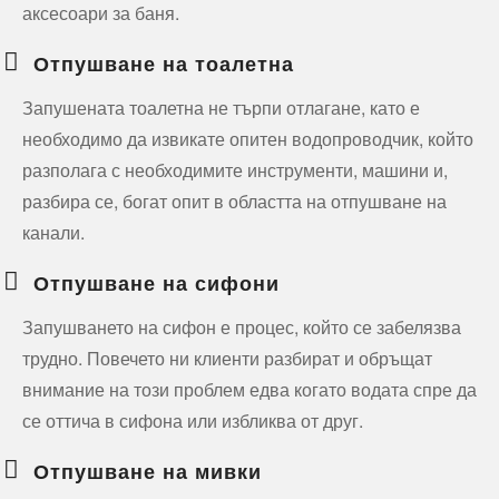
аксесоари за баня.
Отпушване на тоалетна
Запушената тоалетна не търпи отлагане, като е
необходимо да извикате опитен водопроводчик, който
разполага с необходимите инструменти, машини и,
разбира се, богат опит в областта на отпушване на
канали.
Отпушване на сифони
Запушването на сифон е процес, който се забелязва
трудно. Повечето ни клиенти разбират и обръщат
внимание на този проблем едва когато водата спре да
се оттича в сифона или избликва от друг.
Отпушване на мивки