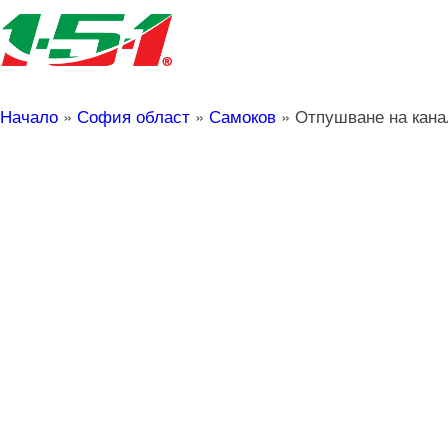
Начало
»
София област
»
Самоков
»
Отпушване на кана