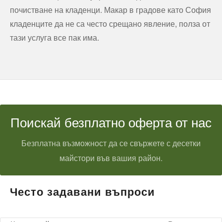
почистване на кладенци. Макар в градове като София
кладенците да не са често срещано явление, полза от
тази услуга все пак има.
Поискай безплатно оферта от нас
Безплатна възможност да се свържете с десетки
майстори във вашия район.
Често задавани въпроси