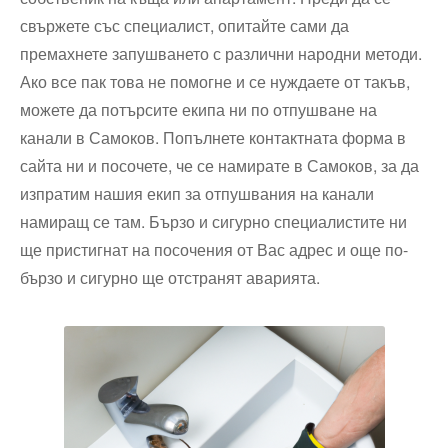
свържете със специалист, опитайте сами да
премахнете запушването с различни народни методи.
Ако все пак това не помогне и се нуждаете от такъв,
можете да потърсите екипа ни по отпушване на
канали в Самоков. Попълнете контактната форма в
сайта ни и посочете, че се намирате в Самоков, за да
изпратим нашия екип за отпушвания на канали
намиращ се там. Бързо и сигурно специалистите ни
ще пристигнат на посочения от Вас адрес и още по-
бързо и сигурно ще отстранят аварията.