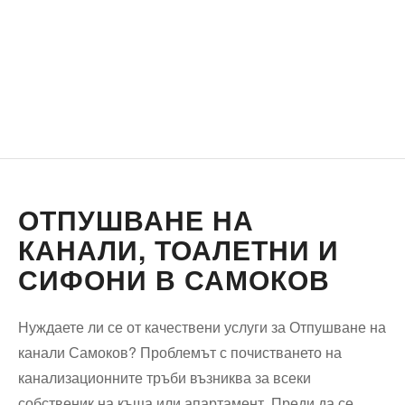
ОТПУШВАНЕ НА
КАНАЛИ, ТОАЛЕТНИ И
СИФОНИ В САМОКОВ
Нуждаете ли се от качествени услуги за Отпушване на
канали Самоков? Проблемът с почистването на
канализационните тръби възниква за всеки
собственик на къща или апартамент. Преди да се