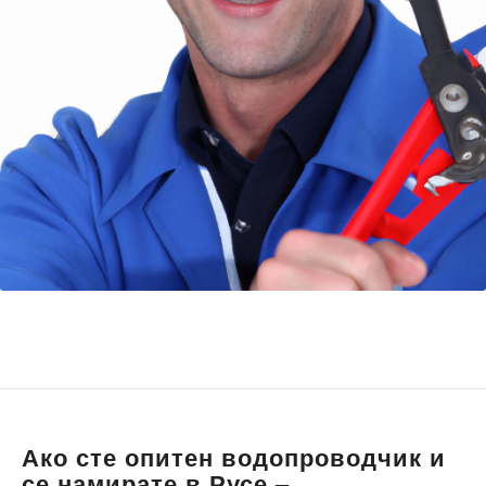
Ако сте опитен водопроводчик и
се намирате в Русе –