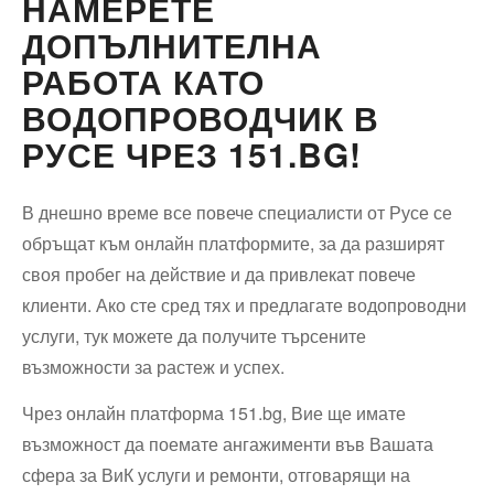
НАМЕРЕТЕ
ДОПЪЛНИТЕЛНА
РАБОТА КАТО
ВОДОПРОВОДЧИК В
РУСЕ ЧРЕЗ 151.BG!
В днешно време все повече специалисти от Русе се
обръщат към онлайн платформите, за да разширят
своя пробег на действие и да привлекат повече
клиенти. Ако сте сред тях и предлагате водопроводни
услуги, тук можете да получите търсените
възможности за растеж и успех.
Чрез онлайн платформа 151.bg, Вие ще имате
възможност да поемате ангажименти във Вашата
сфера за ВиК услуги и ремонти, отговарящи на