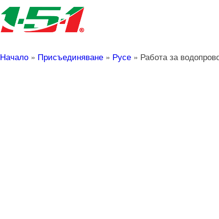
Начало
»
Присъединяване
»
Русе
»
Работа за водопров