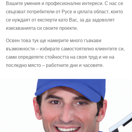
Вашите умения и професионални интереси. С нас се
свързват потребители от Русе и цялата област, които
се нуждаят от експерти като Вас, за да задоволят
изискванията си своите проекти.
Освен това тук ще намерите много гъвкави
възможности – избирате самостоятелно клиентите си,
сами определяте стойността на своя труд и не на
последно място – работните дни и часовете.