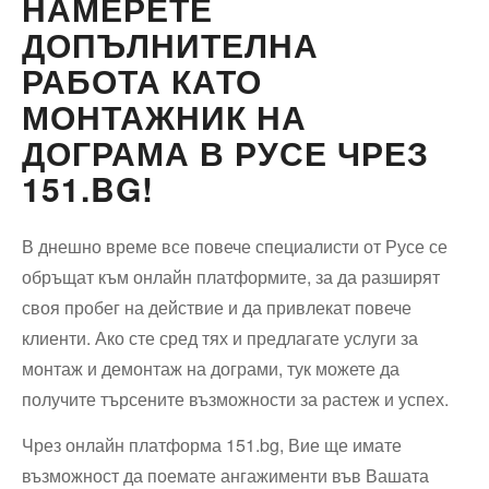
НАМЕРЕТЕ
ДОПЪЛНИТЕЛНА
РАБОТА КАТО
МОНТАЖНИК НА
ДОГРАМА В РУСЕ ЧРЕЗ
151.BG!
В днешно време все повече специалисти от Русе се
обръщат към онлайн платформите, за да разширят
своя пробег на действие и да привлекат повече
клиенти. Ако сте сред тях и предлагате услуги за
монтаж и демонтаж на дограми, тук можете да
получите търсените възможности за растеж и успех.
Чрез онлайн платформа 151.bg, Вие ще имате
възможност да поемате ангажименти във Вашата