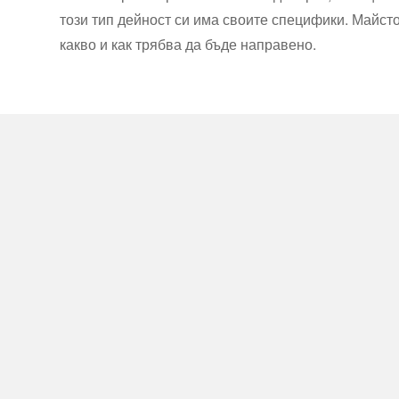
този тип дейност си има своите специфики. Майсто
какво и как трябва да бъде направено.