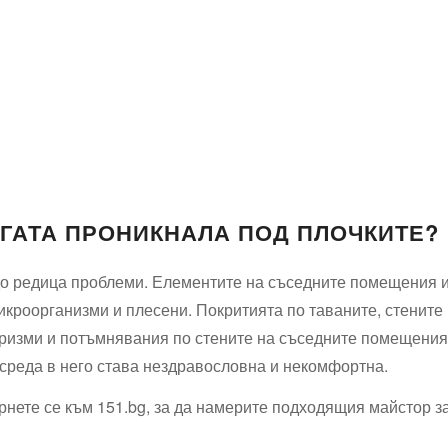
ГАТА ПРОНИКНАЛА ПОД ПЛОЧКИТЕ?
 до редица проблеми. Елементите на съседните помещения и
икроорганизми и плесени. Покритията по таваните, стените
ризми и потъмнявания по стените на съседните помещения. 
 среда в него става нездравословна и некомфортна.
нете се към 151.bg, за да намерите подходящия майстор з