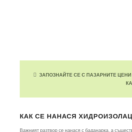
ЗАПОЗНАЙТЕ СЕ С ПАЗАРНИТЕ ЦЕНИ
КА
КАК СЕ НАНАСЯ ХИДРОИЗОЛА
Важният разтвор се нанася с баданарка, а съществ