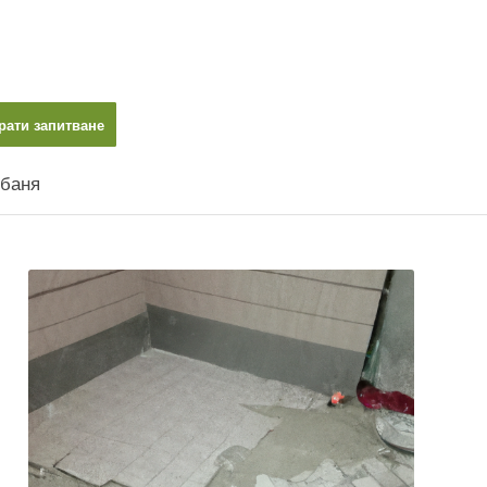
рати запитване
 баня