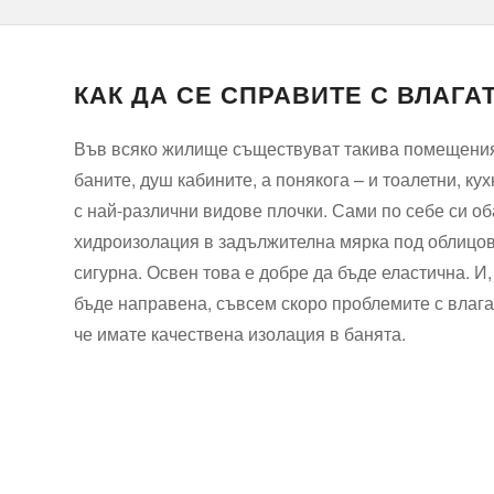
КАК ДА СЕ СПРАВИТЕ С ВЛАГА
Във всяко жилище съществуват такива помещения, 
баните, душ кабините, а понякога – и тоалетни, 
с най-различни видове плочки. Сами по себе си о
хидроизолация в задължителна мярка под облицовка
сигурна. Освен това е добре да бъде еластична. И,
бъде направена, съвсем скоро проблемите с влага
че имате качествена изолация в банята.