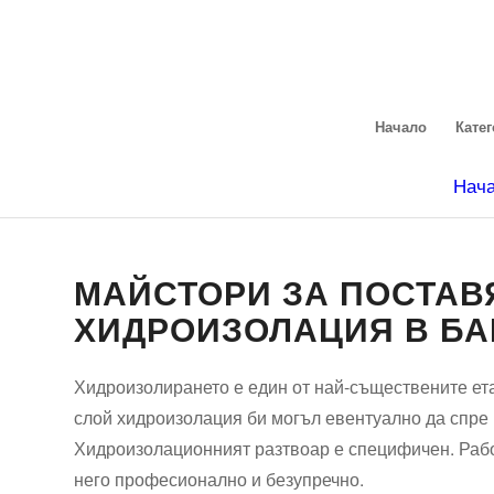
Начало
Кате
Нач
МАЙСТОРИ ЗА ПОСТАВ
ХИДРОИЗОЛАЦИЯ В Б
Хидроизолирането е един от най-съществените ета
слой хидроизолация би могъл евентуално да спре 
Хидроизолационният разтвоар е специфичен. Работ
него професионално и безупречно.