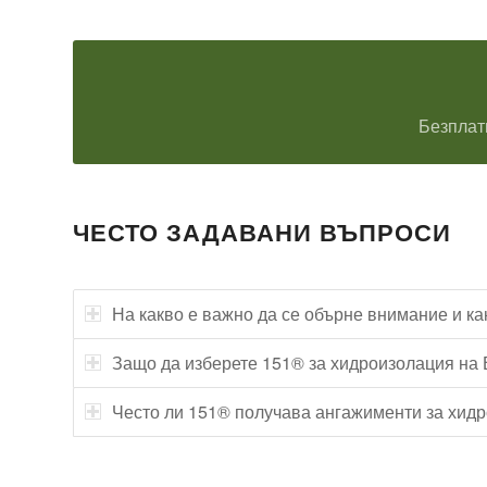
Безплат
ЧЕСТО ЗАДАВАНИ ВЪПРОСИ
На какво е важно да се обърне внимание и к
Защо да изберете 151® за хидроизолация на
Често ли 151® получава ангажименти за хид