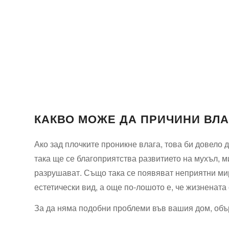
КАКВО МОЖЕ ДА ПРИЧИНИ ВЛА
Ако зад плочките проникне влага, това би довело
така ще се благоприятства развитието на мухъл, м
разрушават. Също така се появяват неприятни ми
естетически вид, а още по-лошото е, че жизнената
За да няма подобни проблеми във вашия дом, обър