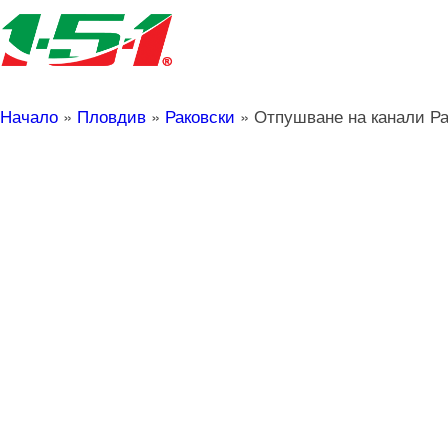
Начало
»
Пловдив
»
Раковски
»
Отпушване на канали Ра