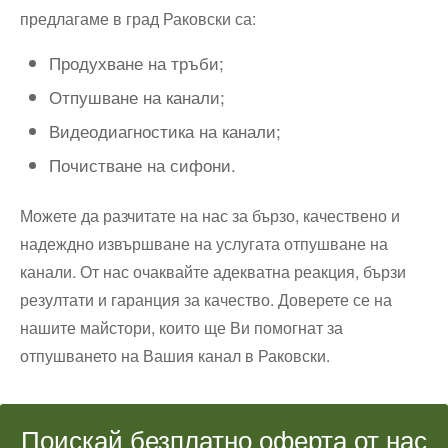
предлагаме в град Раковски са:
Продухване на тръби;
Отпушване на канали;
Видеодиагностика на канали;
Почистване на сифони.
Можете да разчитате на нас за бързо, качествено и
надеждно извършване на услугата отпушване на
канали. От нас очаквайте адекватна реакция, бързи
резултати и гаранция за качество. Доверете се на
нашите майстори, които ще Ви помогнат за
отпушването на Вашия канал в Раковски.
Поискай безплатно оферта от нас