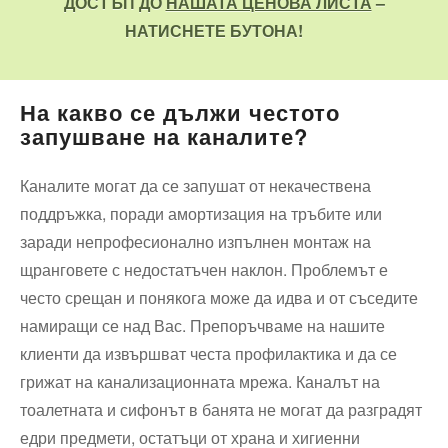
ДОСТЪП ДО
НАШАТА ЦЕНОВА ЛИСТА
–
НАТИСНЕТЕ БУТОНА!
На какво се дължи честото
запушване на каналите?
Каналите могат да се запушат от некачествена
поддръжка, поради амортизация на тръбите или
заради непрофесионално изпълнен монтаж на
щранговете с недостатъчен наклон. Проблемът е
често срещан и понякога може да идва и от съседите
намиращи се над Вас. Препоръчваме на нашите
клиенти да извършват честа профилактика и да се
грижат на канализационната мрежа. Каналът на
тоалетната и сифонът в банята не могат да разградят
едри предмети, остатъци от храна и хигиенни