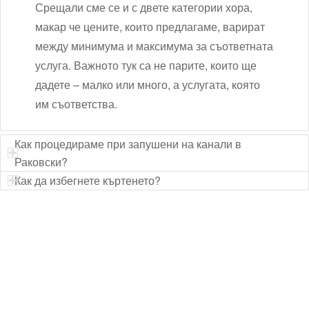
Срещали сме се и с двете категории хора,
макар че цените, които предлагаме, варират
между минимума и максимума за съответната
услуга. Важното тук са не парите, които ще
дадете – малко или много, а услугата, която
им съответства.
Как процедираме при запушени на канали в
Раковски?
Как да избегнете къртенето?
Технически надзор на ремонт
Видеодиагностика на канали