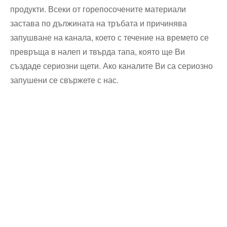
продукти. Всеки от горепосочените материали
застава по дължината на тръбата и причинява
запушване на канала, което с течение на времето се
превръща в налеп и твърда тапа, която ще Ви
създаде сериозни щети. Ако каналите Ви са сериозно
запушени се свържете с нас.