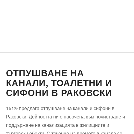
ОТПУШВАНЕ НА
КАНАЛИ, ТОАЛЕТНИ И
СИФОНИ В РАКОВСКИ
151® предлага отпушване на канали и сифони в
Раковски. Дейността ни е насочена към почистване и
поддържане на канализацията в жилищните и
търговски обекти. С течение на времето в канала се