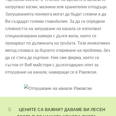
натрупват косми, мазнини или хранителни отпадъци.
Запушванията понякога могат да бъдат сложни и да
Ви създадат големи главоболия. За да се определи
сложността на запушване на канала се използват
специализирани камери с дълги жила, които се
прокарват по дължината на тръбата. Този иновативен
метод спомага за бързото откриване на проблема, без
да се стига до къртене. Ние сме фирма, която се
състои от ВиК майстори с дългогодишен опит за
отпушване на канали, намиращи се в Раковски.
ЦЕНИТЕ СА ВАЖНИ? ДАВАМЕ ВИ ЛЕСЕН