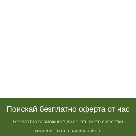
Поискай безплатно оферта от нас
Безплатна възможност да се свържете с десетки
хигиенисти във вашия район.