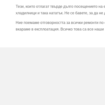
Тези, които отлагат твърде дълго посещението на е
хладилници и така нататък. Не се бавете, за да не
Ние поемаме отговорността за всички ремонти по 
вкараме в експлоатация. Всичко това са все наши 