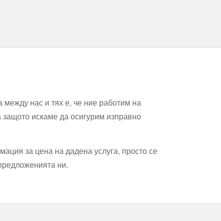
 между нас и тях е, че ние работим на
 а защото искаме да осигурим изправно
мация за цена на дадена услуга, просто се
 предложенията ни.