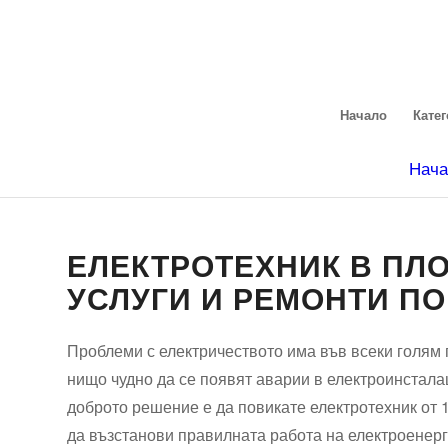
Начало
Кате
Нача
ЕЛЕКТРОТЕХНИК В ПЛ
УСЛУГИ И РЕМОНТИ П
Проблеми с електричеството има във всеки голям г
нищо чудно да се появят аварии в електроинсталац
доброто решение е да повикате електротехник от 
да възстанови правилната работа на електроенерг