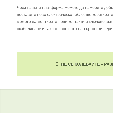
Чрез нашата платформа можете да намерите добър
поставите ново електрическо табло, ще коригират
можете да монтирате нови контакти и ключове във 
окабеляване и захранване с ток на търговски вери
НЕ СЕ КОЛЕБАЙТЕ –
РАЗ