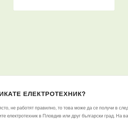
ИКАТЕ ЕЛЕКТРОТЕХНИК?
то, не работят правилно, то това може да се получи в сле
ите електротехник в Пловдив или друг български град. На в