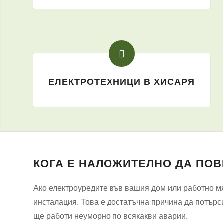
ЕЛЕКТРОТЕХНИЦИ В ХИСАРЯ
КОГА Е НАЛОЖИТЕЛНО ДА ПОВ
Ако електроуредите във вашия дом или работно мяс
инсталация. Това е достатъчна причина да потърс
ще работи неуморно по всякакви аварии.