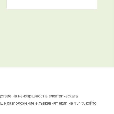
дствие на неизправност в електрическата
аше разположение е гъвкавият екип на 151®, който