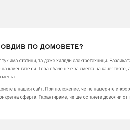
ПЛОВДИВ ПО ДОМОВЕТЕ?
 тук има стотици, та даже хиляди електротехници. Разликата
 на клиентите си. Това обаче не е за сметка на качеството,
 места.
криете в нашия сайт. При положение, че не намерите инфор
конкретна оферта. Гарантираме, че ще останете доволни от