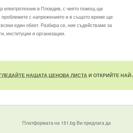
 електротехник в Пловдив, с чиято помощ ще
е проблемите с напрежението и в същото време ще
всеки един обект. Разбира се, ние съдействаме за
ги, институции и организации.
ГЛЕДАЙТЕ НАШАТА ЦЕНОВА ЛИСТА
И ОТКРИЙТЕ НАЙ-
Платформата на 151.bg Ви предлага да