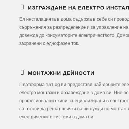
ИЗГРАЖДАНЕ НА ЕЛЕКТРО ИНСТА
Ел инсталацията в дома съдържа в себе си прово
съоръжения за разпределение и за управление на
довежда до консуматорите електричеството. Домо
захранени с еднофазен ток.
МОНТАЖНИ ДЕЙНОСТИ
Платформа 151.bg ви предоставя най-добрите еле
електро монтажи и обзавеждане в дома ви. Ние о
професионални екипи, специализирани в електроте
са готови да решат всички ваши нужди по монтаж
електрическите системи в дома ви.