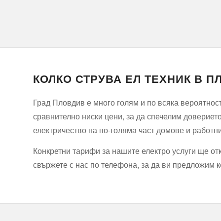
КОЛКО СТРУВА ЕЛ ТЕХНИК В 
Град Пловдив е много голям и по всяка вероятност
сравнително ниски цени, за да спечелим доверието
електричество на по-голяма част домове и работни
Конкретни тарифи за нашите електро услуги ще от
свържете с нас по телефона, за да ви предложим 