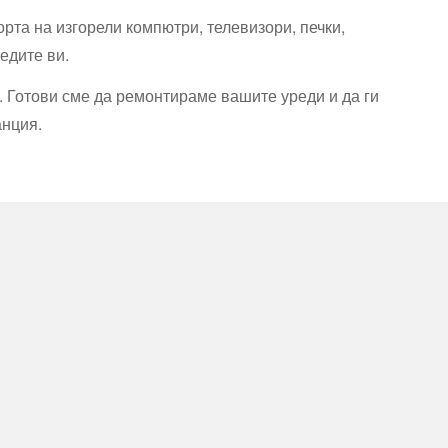
орта на изгорели компютри, телевизори, печки,
едите ви.
. Готови сме да ремонтираме вашите уреди и да ги
анция.