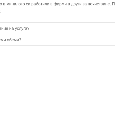
о в миналото са работили в фирми в други за почистване. 
.
ение на услуга?
леми обеми?
Водопроводчик Дружба
Водопроводчик Люлин
Водопроводчик Обеля
Водопроводчик Младост
Водопроводчик Надежда