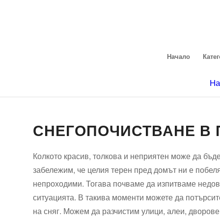
Начало
Кате
На
СНЕГОПОЧИСТВАНЕ В 
Колкото красив, толкова и неприятен може да бъде
забележим, че целия терен пред домът ни е побеля
непроходими. Тогава почваме да изпитваме недов
ситуацията. В такива моменти можете да потърсит
на сняг. Можем да разчистим улици, алеи, дворове