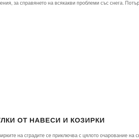
ния, за справянето на всякакви проблеми със снега. Потър
ЛКИ ОТ НАВЕСИ И КОЗИРКИ
ирките на сградите се приключва с цялото очарование на с