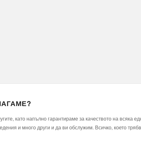
ЛАГАМЕ?
гите, като напълно гарантираме за качеството на всяка ед
дения и много други и да ви обслужим. Всичко, което трябв