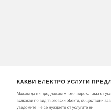
КАКВИ ЕЛЕКТРО УСЛУГИ ПРЕД
Можем да ви предложим много широка гама от услу
всякакви по вид търговски обекти, обществени заве
уведомите, че се нуждаете от услугите ни.