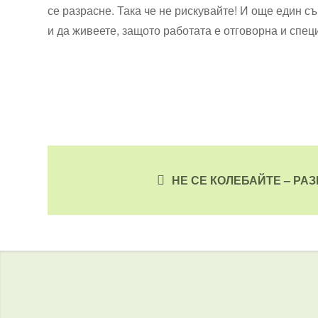
се разрасне. Така че не рискувайте! И още един с
и да живеете, защото работата е отговорна и спец
НЕ СЕ КОЛЕБАЙТЕ – РА