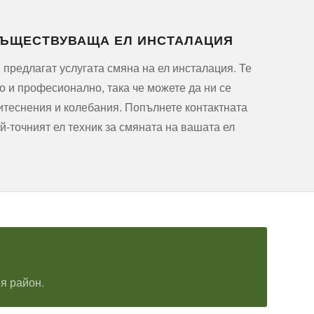
СЪЩЕСТВУВАЩА ЕЛ ИНСТАЛАЦИЯ
 предлагат услугата смяна на ел инсталация. Те
о и професионално, така че можете да ни се
итеснения и колебания. Попълнете контактната
й-точният ел техник за смяната на вашата ел
я район.