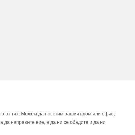
на от тях. Можем да посетим вашият дом или офис,
а да направите вие, е да ни се обадите и да ни