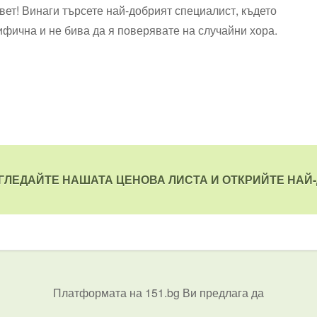
ъвет! Винаги търсете най-добрият специалист, където
ифична и не бива да я поверявате на случайни хора.
ЗГЛЕДАЙТЕ НАШАТА ЦЕНОВА ЛИСТА И ОТКРИЙТЕ НАЙ-
Платформата на 151.bg Ви предлага да