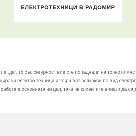
ЕЛЕКТРОТЕХНИЦИ В РАДОМИР
 е „да“, то със сигурност вие сте попаднали на точното мяст
ирани електро техници извършват всякакви по вид електро 
работа е основната ни цел, така че клиентите винаги да са