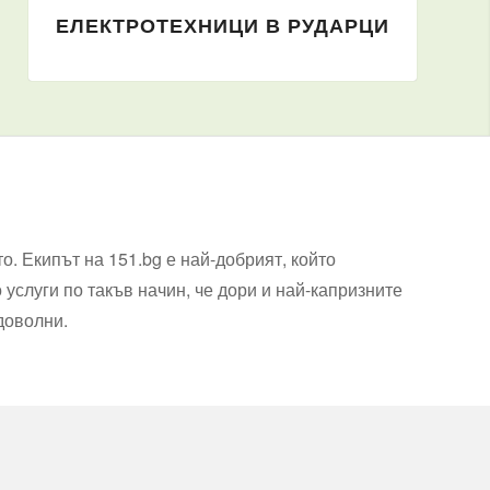
ЕЛЕКТРОТЕХНИЦИ В РУДАРЦИ
о. Екипът на 151.bg е най-добрият, който
услуги по такъв начин, че дори и най-капризните
 доволни.