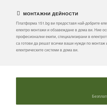
МОНТАЖНИ ДЕЙНОСТИ
Платформа 151.bg ви предоставя най-добрите еле
електро монтажи и обзавеждане в дома ви. Ние о
професионални екипи, специализирани в електроте
са готови да решат всички ваши нужди по монтаж
електрическите системи в дома ви.
Безплат