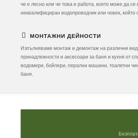
че е лесно или че това е работа, която може да се
неквалифициран водопроводчик или човек, който с
МОНТАЖНИ ДЕЙНОСТИ
Изпълняваме монтаж и демонтаж на различни вид
принадлежности и аксесоари за баня и кухня от с
водомери, бойлери, перални машини, тоалетни чин
баня.
Безплат