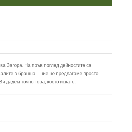
ова Загора. На пръв поглед дейностите са
налите в бранша – ние не предлагаме просто
Ви дадем точно това, което искате.