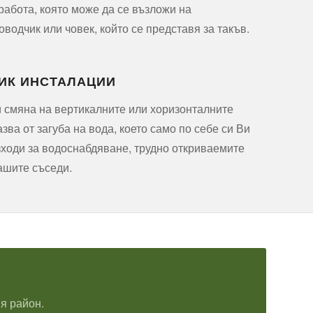
 работа, която може да се възложи на
одчик или човек, който се представя за такъв.
ИК ИНСТАЛАЦИИ
 смяна на вертикалните или хоризонталните
ва от загуба на вода, което само по себе си Ви
ходи за водоснабдяване, трудно откриваемите
ашите съседи.
я район.