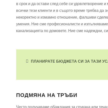
в срок и да остави след себе си удовлетворение и
всички тези клиенти и в същото време трябва да з
некоректно и измамно отношение, фалшиви сделки
умения. Ние сме професионалисти и изпълняваме 
канализацията по домовете. Ние сме надеждни, си
ПЛАНИРАТЕ БЮДЖЕТА СИ ЗА ТАЗИ УС
ПОДМЯНА НА ТРЪБИ
Често получаваме обаждания за спукана или теча