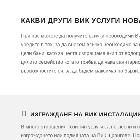
КАКВИ ДРУГИ ВИК УСЛУГИ НО
При нас можете да получите всички необходими Ви
уредите в тях, за да внесем всичко необходимо з
цели бани, като за целта изпращаме екип от водоп
цялото семейство когато трябва да чака санитарно
възможностите си, за да бъдем максимално бързи.
ИЗГРАЖДАНЕ НА ВИК ИНСТАЛАЦИ
В много отношения този тип услуги са по-лесни и 
изграждането или подмяната на ВиК щрангове. Но 