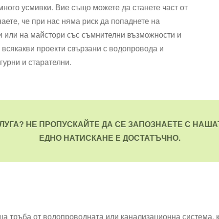
 много усмивки. Вие също можете да станете част от
наете, че при нас няма риск да попаднете на
 или на майстори със съмнителни възможности и
всякакви проекти свързани с водопровода и
гурни и старателни.
ЛУГА? НЕ ПРОПУСКАЙТЕ ДА СЕ ЗАПОЗНАЕТЕ С НАШ
ЕДНО НАТИСКАНЕ Е ДОСТАТЪЧНО.
ща тръба от водопроводната или канализационна система, 