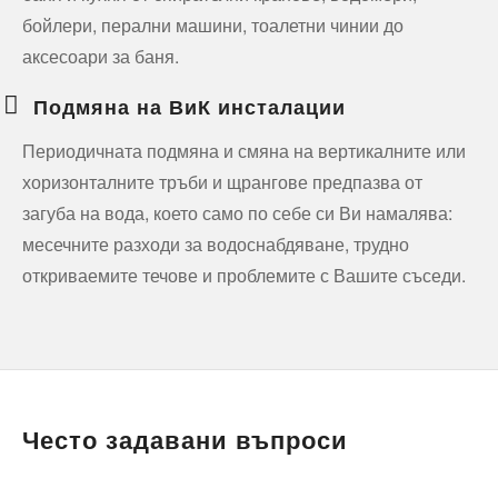
бойлери, перални машини, тоалетни чинии до
аксесоари за баня.
Подмяна на ВиК инсталации
Периодичната подмяна и смяна на вертикалните или
хоризонталните тръби и щрангове предпазва от
загуба на вода, което само по себе си Ви намалява:
месечните разходи за водоснабдяване, трудно
откриваемите течове и проблемите с Вашите съседи.
Често задавани въпроси