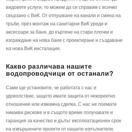
видовете услуги, то можем да се справим с всичко
свързано с ВиК. От отпушване на канали и смяна на
тръби, през монтаж на санитарни ВиК уреди и
аксесоари за баня, до къртене на стари плочки и
изграждане на нова баня с проектиране и създаване
на нова ВиК инсталация.
Какво различава нашите
водопроводчици от останали?
Сами ще установите, че работата с нас е
удоволствие, защото имате защита от некоректно
отношение или измамна сделка. С нас не поемате
никакви рискове и в същото време получавате и
гаранция за качество и дълъг експлоатационен срок
на извършените проекти от нашите изпълнители.