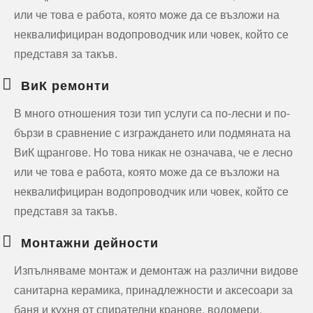
или че това е работа, която може да се възложи на
неквалифициран водопроводчик или човек, който се
представя за такъв.
ВиК ремонти
В много отношения този тип услуги са по-лесни и по-
бързи в сравнение с изграждането или подмяната на
ВиК щрангове. Но това никак не означава, че е лесно
или че това е работа, която може да се възложи на
неквалифициран водопроводчик или човек, който се
представя за такъв.
Монтажни дейности
Изпълняваме монтаж и демонтаж на различни видове
санитарна керамика, принадлежности и аксесоари за
баня и кухня от спирателни кранове, водомери,