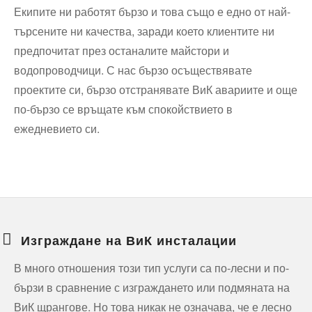
Екипите ни работят бързо и това също е едно от най-
търсените ни качества, заради което клиентите ни
предпочитат през останалите майстори и
водопроводчици. С нас бързо осъществявате
проектите си, бързо отстранявате ВиК авариите и още
по-бързо се връщате към спокойствието в
ежедневието си.
Изграждане на ВиК инсталации
В много отношения този тип услуги са по-лесни и по-
бързи в сравнение с изграждането или подмяната на
ВиК щрангове. Но това никак не означава, че е лесно