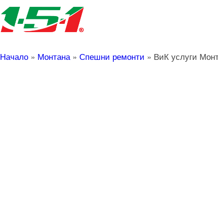
Начало
»
Монтана
»
Спешни ремонти
»
ВиК услуги Мон