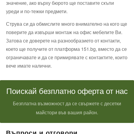
значение, ако върху бюрото ще поставите скъпи
уреди и по-тежки предмети.
Струва си да обмислите много внимателно на кого ще
поверите да извърши монтаж на офис мебелите Ви.
Затова се доверете на разнообразието от контакти,
което ще получите от платформа 151.bg, вместо да се
ограничавате и да се примирявате с контактите, които
вече имате налични.
Поискай безплатно оферта от нас
Безплатна възможност да се свържете с десетки
майстори във вашия район.
Въпроси и отговори