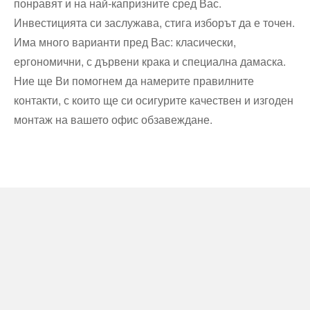
понравят и на най-капризните сред Вас.
Инвестицията си заслужава, стига изборът да е точен.
Има много варианти пред Вас: класически,
ергономични, с дървени крака и специална дамаска.
Ние ще Ви помогнем да намерите правилните
контакти, с които ще си осигурите качествен и изгоден
монтаж на вашето офис обзавеждане.