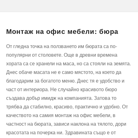
Монтаж на офис мебели: бюра
От гледна точка на ползването им бюрата са по-
популярни от столовете. Още в древни времена
хората са се хранели на маса, но са стояли на земята.
Днес обаче масата не е само мястото, на което да
благодарим за богатото меню. Днес тя е удобство и
част от интериора. Не случайно красивото бюро
създава добър имидж на компанията. Затова то
трябва да стабилно, красиво, практично и удобно. От
качеството на самия монтаж на офис мебели, в
частност на бюрата, зависи наклона на тялото, дори
красотата на почерка ни. Здравината също е от