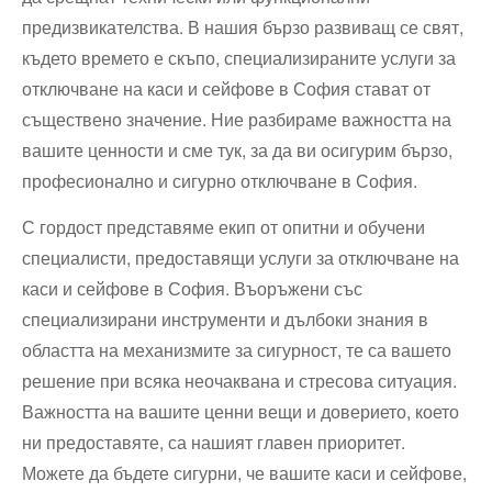
предизвикателства. В нашия бързо развиващ се свят,
където времето е скъпо, специализираните услуги за
отключване на каси и сейфове в София стават от
съществено значение. Ние разбираме важността на
вашите ценности и сме тук, за да ви осигурим бързо,
професионално и сигурно отключване в София.
С гордост представяме екип от опитни и обучени
специалисти, предоставящи услуги за отключване на
каси и сейфове в София. Въоръжени със
специализирани инструменти и дълбоки знания в
областта на механизмите за сигурност, те са вашето
решение при всяка неочаквана и стресова ситуация.
Важността на вашите ценни вещи и доверието, което
ни предоставяте, са нашият главен приоритет.
Можете да бъдете сигурни, че вашите каси и сейфове,