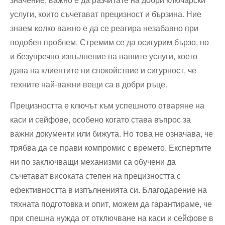
услуги, които съчетават прецизност и бързина. Ние
знаем колко важно е да се реагира незабавно при
подобен проблем. Стремим се да осигурим бързо, но
и безупречно изпълнение на нашите услуги, което
дава на клиентите ни спокойствие и сигурност, че
техните най-важни вещи са в добри ръце.
Прецизността е ключът към успешното отваряне на
каси и сейфове, особено когато става въпрос за
важни документи или бижута. Но това не означава, че
трябва да се прави компромис с времето. Експертите
ни по заключващи механизми са обучени да
съчетават високата степен на прецизността с
ефективността в изпълненията си. Благодарение на
тяхната подготовка и опит, можем да гарантираме, че
при спешна нужда от отключване на каси и сейфове в