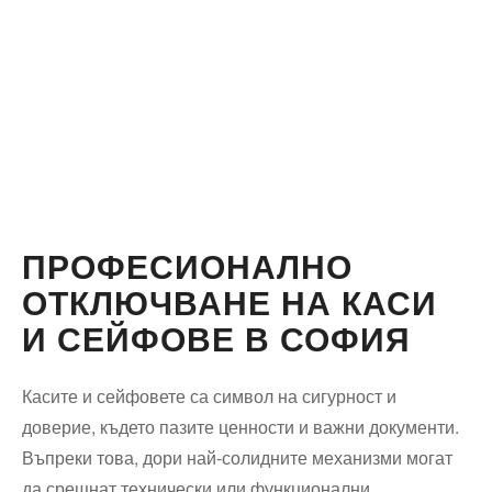
ПРОФЕСИОНАЛНО
ОТКЛЮЧВАНЕ НА КАСИ
И СЕЙФОВЕ В СОФИЯ
Касите и сейфовете са символ на сигурност и
доверие, където пазите ценности и важни документи.
Въпреки това, дори най-солидните механизми могат
да срещнат технически или функционални