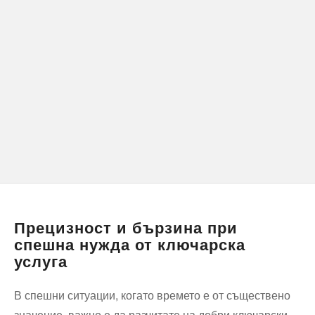
Прецизност и бързина при
спешна нужда от ключарска
услуга
В спешни ситуации, когато времето е от съществено
значение, важно е да разчитате на добри ключарски