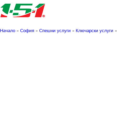
Начало
»
София
»
Спешни услуги
»
Ключарски услуги