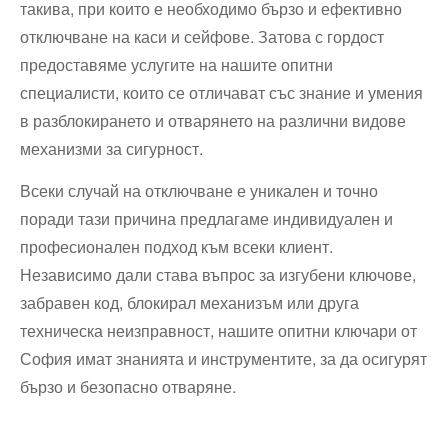
такива, при които е необходимо бързо и ефективно
отключване на каси и сейфове. Затова с гордост
предоставяме услугите на нашите опитни
специалисти, които се отличават със знание и умения
в разблокирането и отварянето на различни видове
механизми за сигурност.
Всеки случай на отключване е уникален и точно
поради тази причина предлагаме индивидуален и
професионален подход към всеки клиент.
Независимо дали става въпрос за изгубени ключове,
забравен код, блокирал механизъм или друга
техническа неизправност, нашите опитни ключари от
София имат знанията и инструментите, за да осигурят
бързо и безопасно отваряне.