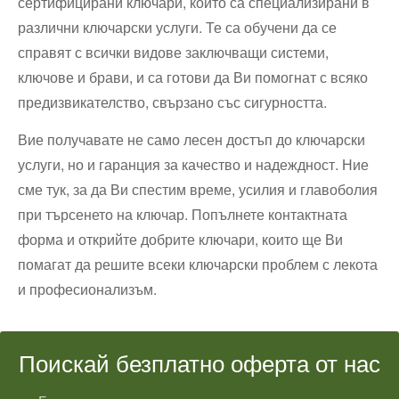
сертифицирани ключари, които са специализирани в
различни ключарски услуги. Те са обучени да се
справят с всички видове заключващи системи,
ключове и брави, и са готови да Ви помогнат с всяко
предизвикателство, свързано със сигурността.
Вие получавате не само лесен достъп до ключарски
услуги, но и гаранция за качество и надеждност. Ние
сме тук, за да Ви спестим време, усилия и главоболия
при търсенето на ключар. Попълнете контактната
форма и открийте добрите ключари, които ще Ви
помагат да решите всеки ключарски проблем с лекота
и професионализъм.
Поискай безплатно оферта от нас