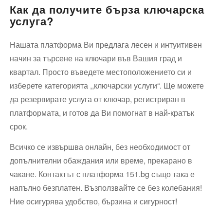
Как да получите бърза ключарска
услуга?
Нашата платформа Ви предлага лесен и интуитивен
начин за търсене на ключари във Вашия град и
квартал. Просто въведете местоположението си и
изберете категорията ,,ключарски услуги“. Ще можете
да резервирате услуга от ключар, регистриран в
платформата, и готов да Ви помогнат в най-кратък
срок.
Всичко се извършва онлайн, без необходимост от
допълнителни обаждания или време, прекарано в
чакане. Контактът с платформа 151.bg също така е
напълно безплатен. Възползвайте се без колебания!
Ние осигурява удобство, бързина и сигурност!