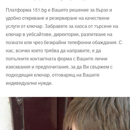
Платформа 151.bg е Вашето решение за бързо и
удобно откриване и резервиране на качествени
услуги от ключар. Забравете за хаоса от търсене на
ключар в уебсайтове, директории, разпитване на
познати или чрез безкрайни телефонни обаждания. С
нас, всичко което трябва да направите, е да
попълните контактната форма с Вашите лични
изисквания и предпочитания, за да Ви свържем с
подходящия ключар, отговарящ на Вашите
индивидуални нужди.