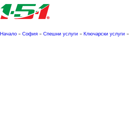
Начало
»
София
»
Спешни услуги
»
Ключарски услуги