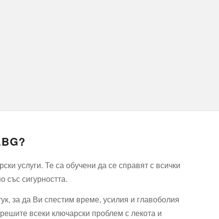
.BG?
ки услуги. Те са обучени да се справят с всички
о със сигурността.
ук, за да Ви спестим време, усилия и главоболия
 решите всеки ключарски проблем с лекота и