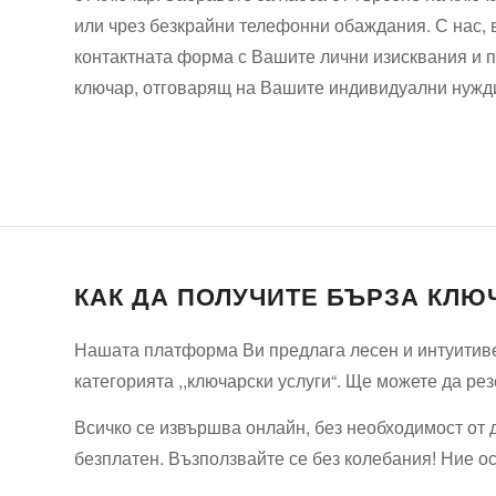
или чрез безкрайни телефонни обаждания. С нас, в
контактната форма с Вашите лични изисквания и 
ключар, отговарящ на Вашите индивидуални нужд
КАК ДА ПОЛУЧИТЕ БЪРЗА КЛЮ
Нашата платформа Ви предлага лесен и интуитиве
категорията ,,ключарски услуги“. Ще можете да рез
Всичко се извършва онлайн, без необходимост от 
безплатен. Възползвайте се без колебания! Ние ос