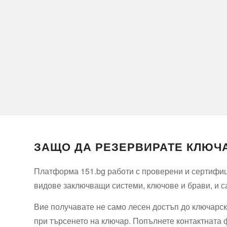
ЗАЩО ДА РЕЗЕРВИРАТЕ КЛЮЧА
Платформа 151.bg работи с проверени и сертифици
видове заключващи системи, ключове и брави, и са
Вие получавате не само лесен достъп до ключарски
при търсенето на ключар. Попълнете контактната 