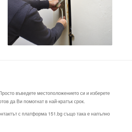
Просто въведете местоположението си и изберете
отов да Ви помогнат в най-кратък срок.
онтактът с платформа 151.bg също така е напълно