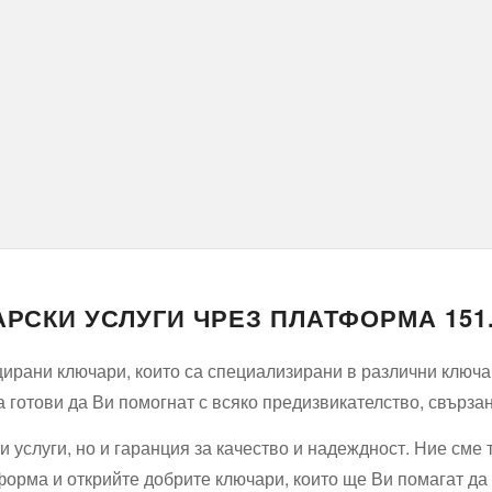
РСКИ УСЛУГИ ЧРЕЗ ПЛАТФОРМА 151
рани ключари, които са специализирани в различни ключарс
 готови да Ви помогнат с всяко предизвикателство, свързан
 услуги, но и гаранция за качество и надеждност. Ние сме т
форма и открийте добрите ключари, които ще Ви помагат да