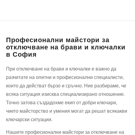
Професионални майстори за
отключване на брави и ключалки
в София
При отключване на брави и ключалки е важно да
разчитате на опитни и професионални специалисти,
които да действат бързо и сръчно. Ние разбираме, че
всяка ситуация изисква специализирано отношение.
Точно затова създадохме екип от добри ключари,
чието майсторство и умения могат да решат всякакви
ключарски ситуации.
Нашите професионални майстори за отключване на