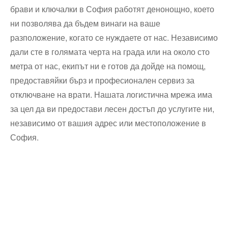
брави и ключалки в София работят денонощно, което
ни позволява да бъдем винаги на ваше
разположение, когато се нуждаете от нас. Независимо
дали сте в голямата черта на града или на около сто
метра от нас, екипът ни е готов да дойде на помощ,
предоставяйки бърз и професионален сервиз за
отключване на врати. Нашата логистична мрежа има
за цел да ви предостави лесен достъп до услугите ни,
независимо от вашия адрес или местоположение в
София.