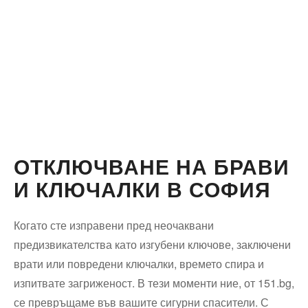
ОТКЛЮЧВАНЕ НА БРАВИ
И КЛЮЧАЛКИ В СОФИЯ
Когато сте изправени пред неочаквани
предизвикателства като изгубени ключове, заключени
врати или повредени ключалки, времето спира и
изпитвате загриженост. В тези моменти ние, от 151.bg,
се превръщаме във вашите сигурни спасители. С