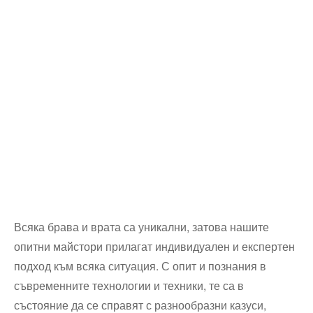
Всяка брава и врата са уникални, затова нашите
опитни майстори прилагат индивидуален и експертен
подход към всяка ситуация. С опит и познания в
съвременните технологии и техники, те са в
състояние да се справят с разнообразни казуси,