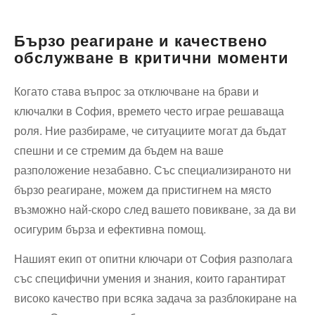
Бързо реагиране и качествено
обслужване в критични моменти
Когато става въпрос за отключване на брави и
ключалки в София, времето често играе решаваща
роля. Ние разбираме, че ситуациите могат да бъдат
спешни и се стремим да бъдем на ваше
разположение незабавно. Със специализираното ни
бързо реагиране, можем да пристигнем на място
възможно най-скоро след вашето повикване, за да ви
осигурим бърза и ефективна помощ.
Нашият екип от опитни ключари от София разполага
със специфични умения и знания, които гарантират
високо качество при всяка задача за разблокиране на