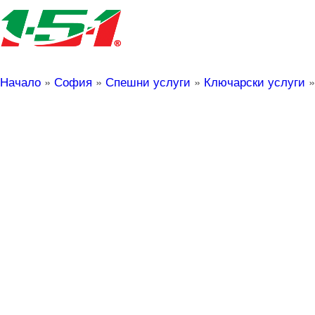
Начало
»
София
»
Спешни услуги
»
Ключарски услуги