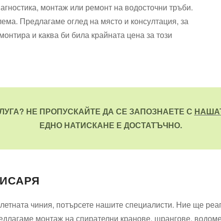
агностика, монтаж или ремонт на водосточни тръби.
ема. Предлагаме оглед на място и консултация, за
монтира и каква би била крайната цена за този
ЛУГА? НЕ ПРОПУСКАЙТЕ ДА СЕ ЗАПОЗНАЕТЕ С
НАША
ЕДНО НАТИСКАНЕ Е ДОСТАТЪЧНО.
ХИСАРЯ
алетната чиния, потърсете нашите специалисти. Ние ще ре
длагаме монтаж на спирателни кранове, щрангове, водомер