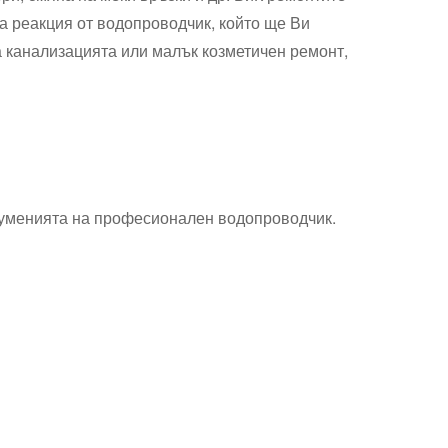
а реакция от водопроводчик, който ще Ви
 канализацията или малък козметичен ремонт,
а уменията на професионален водопроводчик.