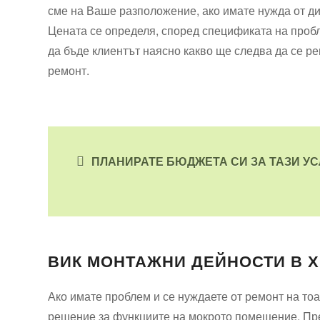
сме на Ваше разположение, ако имате нужда от ди
Цената се определя, според спецификата на пробл
да бъде клиентът наясно какво ще следва да се ре
ремонт.
ПЛАНИРАТЕ БЮДЖЕТА СИ ЗА ТАЗИ УС
ВИК МОНТАЖНИ ДЕЙНОСТИ В 
Ако имате проблем и се нуждаете от ремонт на то
решение за функциите на мокрото помещение. Пре