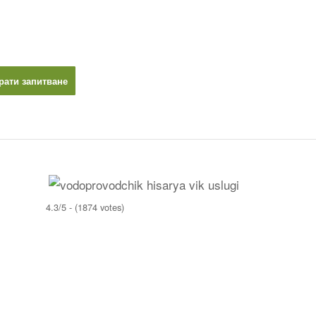
рати запитване
4.3/5 - (1874 votes)