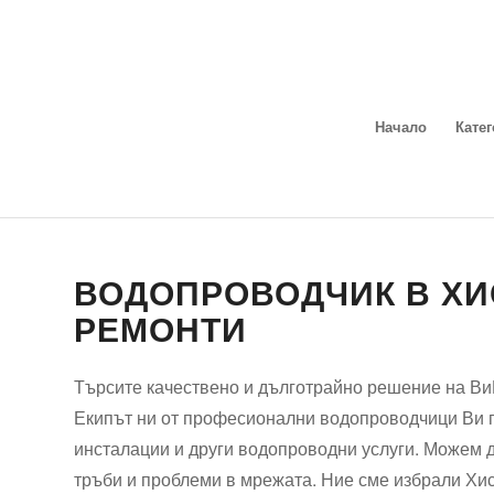
Начало
Кате
ВОДОПРОВОДЧИК В ХИС
РЕМОНТИ
Търсите качествено и дълготрайно решение на Ви
Екипът ни от професионални водопроводчици Ви п
инсталации и други водопроводни услуги. Можем 
тръби и проблеми в мрежата. Ние сме избрали Хис