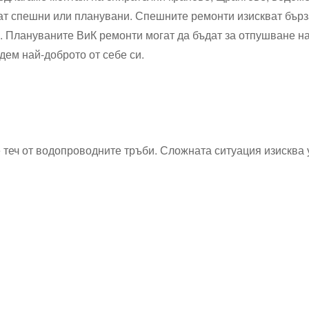
дат спешни или планувани. Спешните ремонти изискват бърз
. Плануваните ВиК ремонти могат да бъдат за отпушване на
дем най-доброто от себе си.
е теч от водопроводните тръби. Сложната ситуация изискв