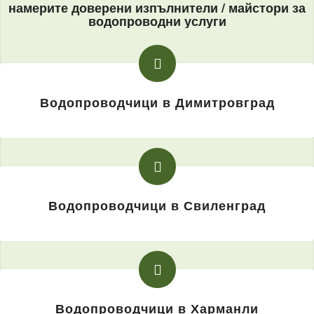
намерите доверени изпълнители / майстори за
водопроводни услуги
Водопроводчици в Димитровград
Водопроводчици в Свиленград
Водопроводчици в Харманли