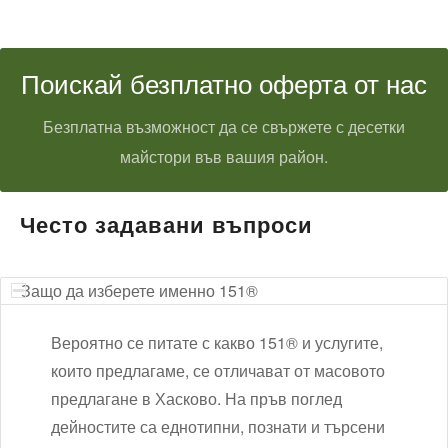
Поискай безплатно оферта от нас
Безплатна възможност да се свържете с десетки
майстори във вашия район.
Често задавани въпроси
Защо да изберете именно 151®
Вероятно се питате с какво 151® и услугите,
които предлагаме, се отличават от масовото
предлагане в Хасково. На пръв поглед
дейностите са еднотипни, познати и търсени