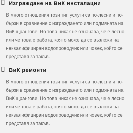
Изграждане на ВиК инсталации
В много отношения този тип услуги са по-лесни и по-
бързи в сравнение с изграждането или подмяната на
ВиК щрангове. Но това никак не означава, че е лесно
или че това е работа, която може да се възложи на
неквалифициран водопроводчик или човек, който се
представя за такъв.
ВиК ремонти
В много отношения този тип услуги са по-лесни и по-
бързи в сравнение с изграждането или подмяната на
ВиК щрангове. Но това никак не означава, че е лесно
или че това е работа, която може да се възложи на
неквалифициран водопроводчик или човек, който се
представя за такъв.