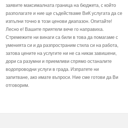
заявите максималната граница на бюджета, с който
разполагате и ние ще съдействаме ВиК услугата да се
изпълни точно в този ценови диапазон. Опитайте!
Лесно е! Вашите приятели вече го направиха.
Стремежите ни винаги са били в това да помагаме с
уменията си и да разпространим стила си на работа,
затова цените на услугите ни не са никак завишени,
дори са разумни и приемливи спрямо останалите
водопроводни услуги в града. Изпратете ни
запитване, ако имате въпроси. Ние сме готови да Ви
отговорим.