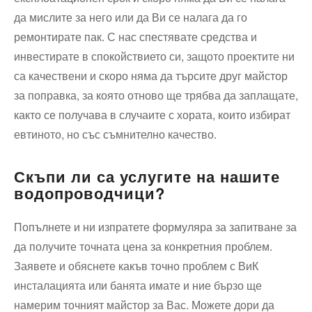
да мислите за него или да Ви се налага да го
ремонтирате пак. С нас спестявате средства и
инвестирате в спокойствието си, защото проектите ни
са качествени и скоро няма да търсите друг майстор
за поправка, за която отново ще трябва да заплащате,
както се получава в случаите с хората, които избират
евтиното, но със съмнително качество.
Скъпи ли са услугите на нашите
водопроводчици?
Попълнете и ни изпратете формуляра за запитване за
да получите точната цена за конкретния проблем.
Заявете и обяснете какъв точно проблем с ВиК
инсталацията или банята имате и ние бързо ще
намерим точният майстор за Вас. Можете дори да