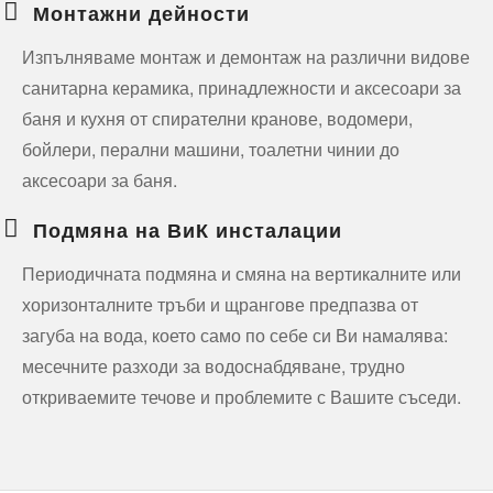
Монтажни дейности
Изпълняваме монтаж и демонтаж на различни видове
санитарна керамика, принадлежности и аксесоари за
баня и кухня от спирателни кранове, водомери,
бойлери, перални машини, тоалетни чинии до
аксесоари за баня.
Подмяна на ВиК инсталации
Периодичната подмяна и смяна на вертикалните или
хоризонталните тръби и щрангове предпазва от
загуба на вода, което само по себе си Ви намалява:
месечните разходи за водоснабдяване, трудно
откриваемите течове и проблемите с Вашите съседи.