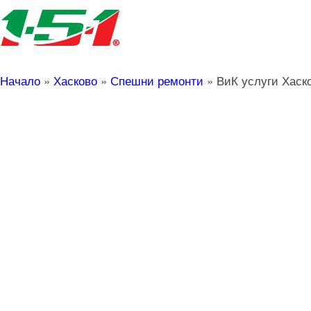
Начало
»
Хасково
»
Спешни ремонти
»
ВиК услуги Хаск