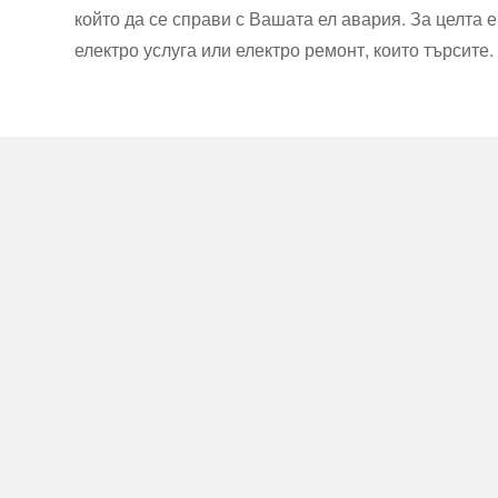
който да се справи с Вашата ел авария. За целта
електро услуга или електро ремонт, които търсите