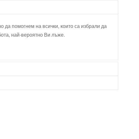
но да помогнем на всички, които са избрали да
бота, най-вероятно Ви лъже.