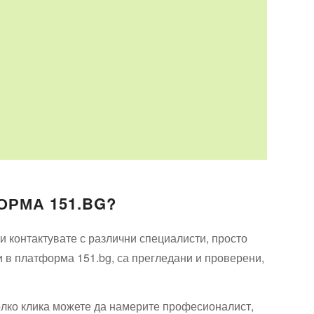
ОРМА 151.BG?
 контактувате с различни специалисти, просто
и в платформа 151.bg, са прегледани и проверени,
олко клика можете да намерите професионалист,