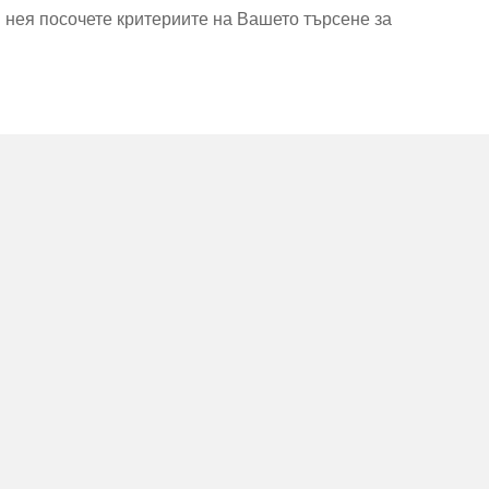
В нея посочете критериите на Вашето търсене за