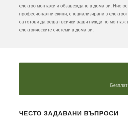
електро монтажи и обзавеждане в дома ви. Ние о
професионални екипи, специализирани в електроте
са готови да решат всички ваши нужди по монтаж
електрическите системи в дома ви.
Безплат
ЧЕСТО ЗАДАВАНИ ВЪПРОСИ