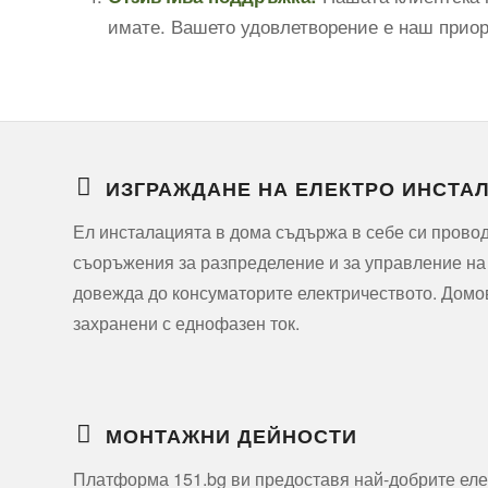
имате. Вашето удовлетворение е наш приори
ИЗГРАЖДАНЕ НА ЕЛЕКТРО ИНСТА
Ел инсталацията в дома съдържа в себе си прово
съоръжения за разпределение и за управление на
довежда до консуматорите електричеството. Домо
захранени с еднофазен ток.
МОНТАЖНИ ДЕЙНОСТИ
Платформа 151.bg ви предоставя най-добрите еле