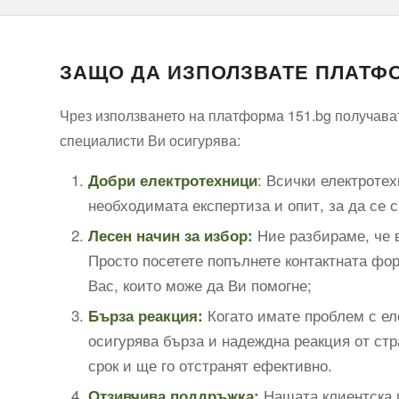
ЗАЩО ДА ИЗПОЛЗВАТЕ ПЛАТФО
Чрез използването на платформа 151.bg получават
специалисти Ви осигурява:
: Всички електроте
Добри електротехници
необходимата експертиза и опит, за да се 
Ние разбираме, че в
Лесен начин за избор:
Просто посетете попълнете контактната фор
Вас, които може да Ви помогне;
Когато имате проблем с ел
Бърза реакция:
осигурява бърза и надеждна реакция от стр
срок и ще го отстранят ефективно.
Нашата клиентска п
Отзивчива поддръжка: