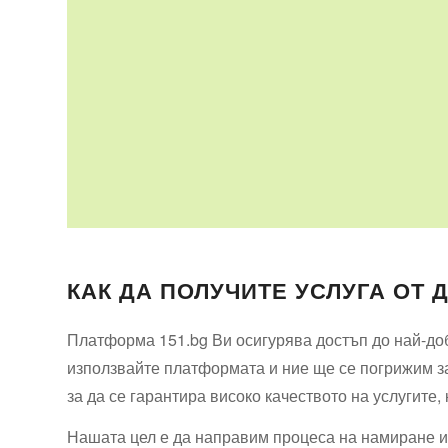
КАК ДА ПОЛУЧИТЕ УСЛУГА ОТ 
Платформа 151.bg Ви осигурява достъп до най-доб
използвайте платформата и ние ще се погрижим за
за да се гарантира високо качеството на услугите,
Нашата цел е да направим процеса на намиране и 