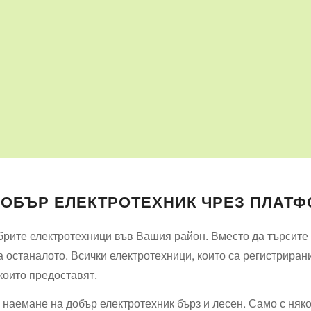
ДОБЪР ЕЛЕКТРОТЕХНИК ЧРЕЗ ПЛАТФ
рите електротехници във Вашия район. Вместо да търсите и
 останалото. Всички електротехници, които са регистриран
 които предоставят.
наемане на добър електротехник бърз и лесен. Само с няк