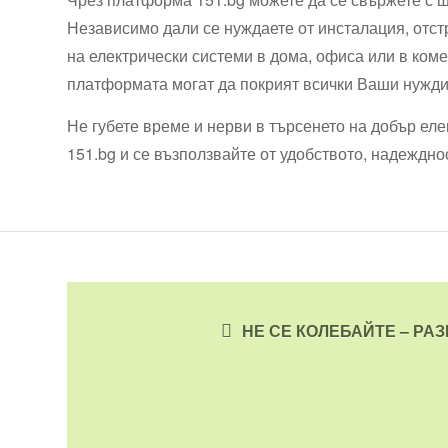
Независимо дали се нуждаете от инсталация, отс
на електрически системи в дома, офиса или в ком
платформата могат да покрият всички Ваши нужди
Не губете време и нерви в търсенето на добър е
151.bg и се възползвайте от удобството, надеждно
НЕ СЕ КОЛЕБАЙТЕ – РА