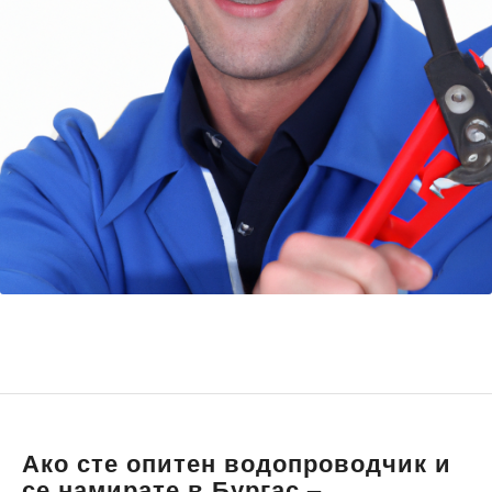
Ако сте опитен водопроводчик и
се намирате в Бургас –