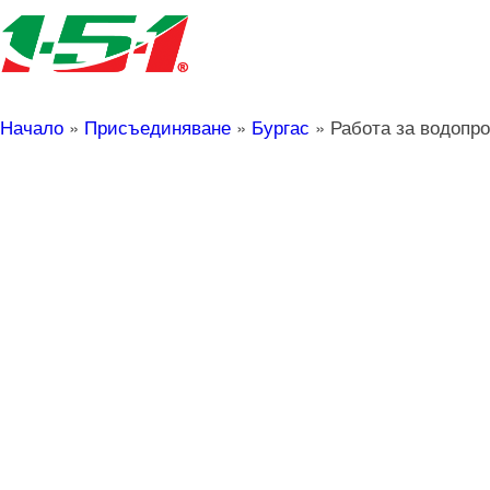
Начало
»
Присъединяване
»
Бургас
»
Работа за водопро