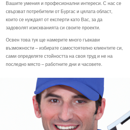
Вашите умения и професионални интереси. С нас се
свързват потребители от Бургас и цялата област,
които се нуждаят от експерти като Вас, за да
задоволят изискванията си своите проекти.
Освен това тук ще намерите много гъвкави
възможности – избирате самостоятелно клиентите си,
сами определяте стойността на своя труд и не на
последно място – работните дни и часовете.