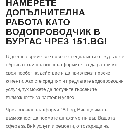
НАМЕРЕТЕ
ДОПЪЛНИТЕЛНА
РАБОТА КАТО
ВОДОПРОВОДЧИК В
БУРГАС ЧРЕЗ 151.BG!
В днешно време все повече специалисти от Бургас се
обръщат към онлайн платформите, за да разширят
своя пробег на действие и да привлекат повече
клиенти. Ако сте сред тях и предлагате водопроводни
услуги, тук можете да получите търсените
възможности за растеж и успех.
Чрез онлайн платформа 151.bg, Вие ще имате
възможност да поемате ангажименти във Вашата
сфера за ВиК услуги и ремонти, отговарящи на