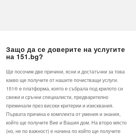
Защо да се доверите на услугите
на 151.bg?
Ще посочим две причини, ясни и достатъчни за това
какво ще получите от нашите почистващи услуги.
151® е платформа, която е събрала под крилото си
свежи и сръчни специалисти, предварително
преминали през високи критерии и изисквания.
Първата причина е комплекта от умения и знания,
който ще получите Вие и Вашия дом. На второ място
(но, не по важност) е начина по който ще получите