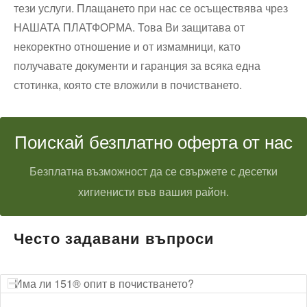
тези услуги. Плащането при нас се осъществява чрез
НАШАТА ПЛАТФОРМА. Това Ви защитава от
некоректно отношение и от измамници, като
получавате документи и гаранция за всяка една
стотинка, която сте вложили в почистването.
Поискай безплатно оферта от нас
Безплатна възможност да се свържете с десетки
хигиенисти във вашия район.
Често задавани въпроси
Има ли 151® опит в почистването?