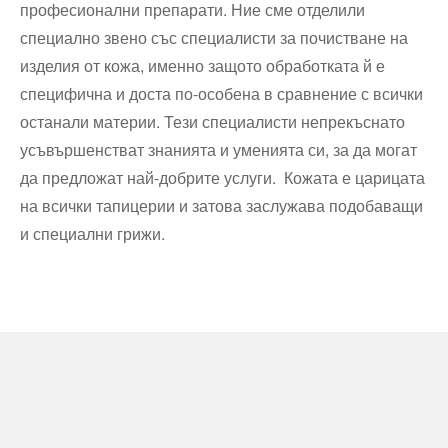
професионални препарати. Ние сме отделили
специално звено със специалисти за почистване на
изделия от кожа, именно защото обработката й е
специфична и доста по-особена в сравнение с всички
останали материи. Тези специалисти непрекъснато
усъвършенстват знанията и уменията си, за да могат
да предложат най-добрите услуги. Кожата е царицата
на всички тапицерии и затова заслужава подобаващи
и специални грижи.