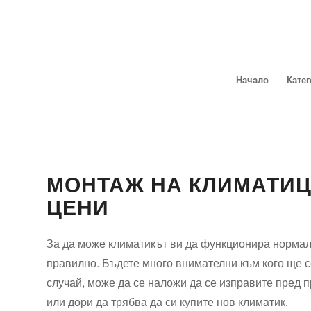
Начало
Кате
МОНТАЖ НА КЛИМАТИЦ
ЦЕНИ
За да може климатикът ви да функционира нормал
правилно. Бъдете много внимателни към кого ще с
случай, може да се наложи да се изправите пред п
или дори да трябва да си купите нов климатик.