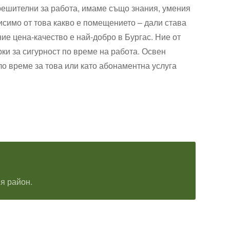
решителни за работа, имаме също знания, умения
исимо от това какво е помещението – дали става
ие цена-качество е най-добро в Бургас. Ние от
ки за сигурност по време на работа. Освен
о време за това или като абонаментна услуга
я район.