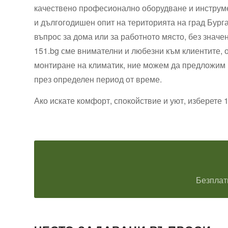
качествено професионално оборудване и инструме
и дългогодишен опит на територията на град Бург
въпрос за дома или за работното място, без значе
151.bg сме внимателни и любезни към клиентите, 
монтиране на климатик, ние можем да предложим п
през определен период от време.
Ако искате комфорт, спокойствие и уют, изберете 
Безплат