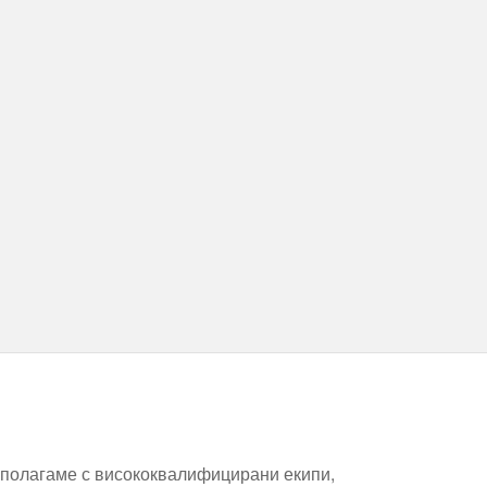
азполагаме с висококвалифицирани екипи,