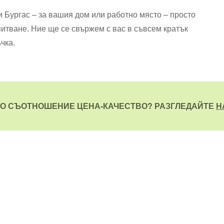
и Бургас – за вашия дом или работно място – просто
питване. Ние ще се свържем с вас в съвсем кратък
чка.
ТО СЪОТНОШЕНИЕ ЦЕНА-КАЧЕСТВО? РАЗГЛЕДАЙТЕ
Н