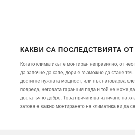
КАКВИ СА ПОСЛЕДСТВИЯТА ОТ
Когато климатикът е монтиран неправилно, от неоп
да започне да капе, дори е възможно да стане теч
достигне нужната мощност, или пък натоварва еле
повреда, неговата гаранция пада и той не може д
достатъчно добре. Това причинява изтичане на хла
затова е важно монтирането на климатика ви да се