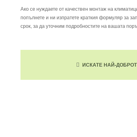
Ако се нуждаете от качествен монтаж на климатиц
попълнете и ни изпратете краткия формуляр за за
срок, за да уточним подробностите на вашата поръ
ИСКАТЕ НАЙ-ДОБРО