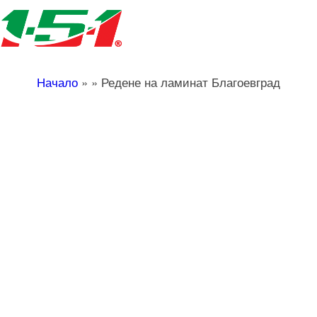
Начало
»
»
Редене на ламинат Благоевград