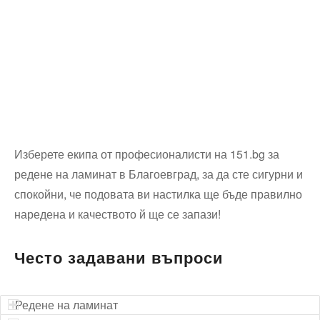
Изберете екипа от професионалисти на 151.bg за
редене на ламинат в Благоевград, за да сте сигурни и
спокойни, че подовата ви настилка ще бъде правилно
наредена и качеството й ще се запази!
Често задавани въпроси
Редене на ламинат