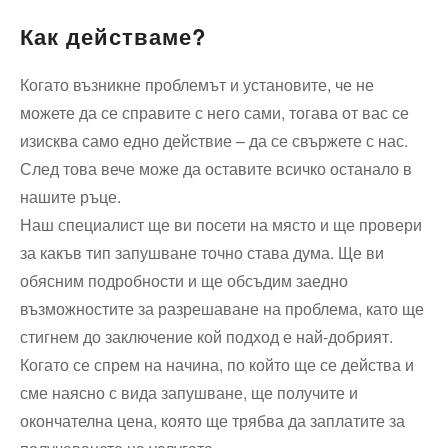
Как действаме?
Когато възникне проблемът и установите, че не
можете да се справите с него сами, тогава от вас се
изисква само едно действие – да се свържете с нас.
След това вече може да оставите всичко останало в
нашите ръце.
Наш специалист ще ви посети на място и ще провери
за какъв тип запушване точно става дума. Ще ви
обясним подробности и ще обсъдим заедно
възможностите за разрешаване на проблема, като ще
стигнем до заключение кой подход е най-добрият.
Когато се спрем на начина, по който ще се действа и
сме наясно с вида запушване, ще получите и
окончателна цена, която ще трябва да заплатите за