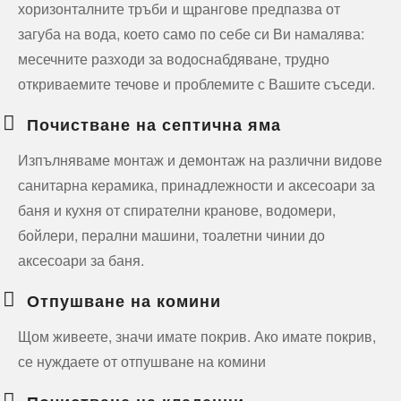
хоризонталните тръби и щрангове предпазва от
загуба на вода, което само по себе си Ви намалява:
месечните разходи за водоснабдяване, трудно
откриваемите течове и проблемите с Вашите съседи.
Почистване на септична яма
Изпълняваме монтаж и демонтаж на различни видове
санитарна керамика, принадлежности и аксесоари за
баня и кухня от спирателни кранове, водомери,
бойлери, перални машини, тоалетни чинии до
аксесоари за баня.
Отпушване на комини
Щом живеете, значи имате покрив. Ако имате покрив,
се нуждаете от отпушване на комини