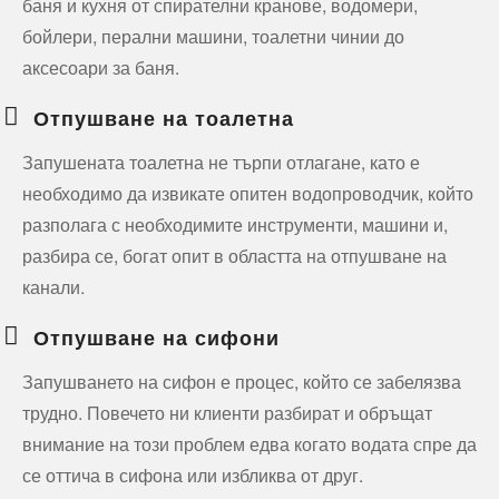
баня и кухня от спирателни кранове, водомери,
бойлери, перални машини, тоалетни чинии до
аксесоари за баня.
Отпушване на тоалетна
Запушената тоалетна не търпи отлагане, като е
необходимо да извикате опитен водопроводчик, който
разполага с необходимите инструменти, машини и,
разбира се, богат опит в областта на отпушване на
канали.
Отпушване на сифони
Запушването на сифон е процес, който се забелязва
трудно. Повечето ни клиенти разбират и обръщат
внимание на този проблем едва когато водата спре да
се оттича в сифона или избликва от друг.