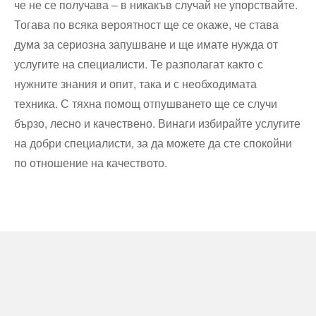
че не се получава – в никакъв случай не упорствайте.
Тогава по всяка вероятност ще се окаже, че става
дума за сериозна запушване и ще имате нужда от
услугите на специалисти. Те разполагат както с
нужните знания и опит, така и с необходимата
техника. С тяхна помощ отпушването ще се случи
бързо, лесно и качествено. Винаги избирайте услугите
на добри специалисти, за да можете да сте спокойни
по отношение на качеството.