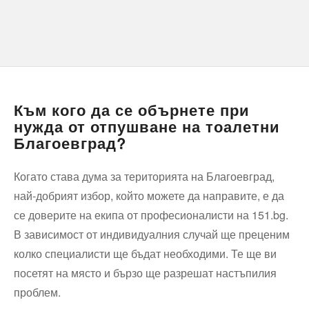
Към кого да се обърнете при
нужда от отпушване на тоалетни
Благоевград?
Когато става дума за територията на Благоевград,
най-добрият избор, който можете да направите, е да
се доверите на екипа от професионалисти на 151.bg.
В зависимост от индивидуалния случай ще преценим
колко специалисти ще бъдат необходими. Те ще ви
посетят на място и бързо ще разрешат настъпилия
проблем.