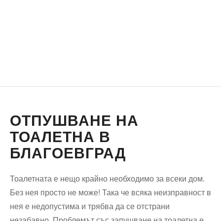
ОТПУШВАНЕ НА
ТОАЛЕТНА В
БЛАГОЕВГРАД
Тоалетната е нещо крайно необходимо за всеки дом.
Без нея просто не може! Така че всяка неизправност в
нея е недопустима и трябва да се отстрани
незабавно. Проблемът със запушване на тоалетна е