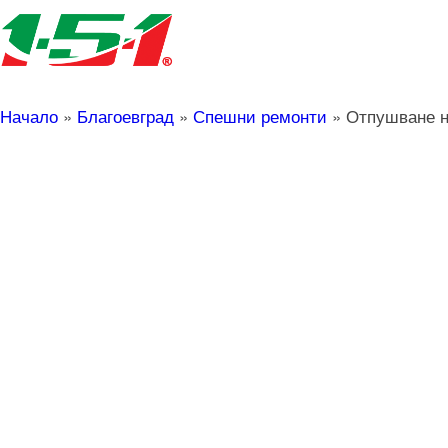
Начало
»
Благоевград
»
Спешни ремонти
»
Отпушване н