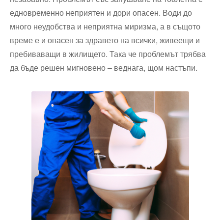
едновременно неприятен и дори опасен. Води до
много неудобства и неприятна миризма, а в същото
време е и опасен за здравето на всички, живеещи и
пребиваващи в жилището. Така че проблемът трябва
да бъде решен мигновено – веднага, щом настъпи.