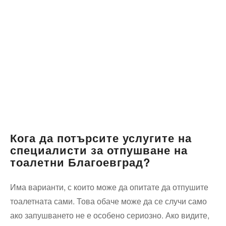
Кога да потърсите услугите на
специалисти за отпушване на
тоалетни Благоевград?
Има варианти, с които може да опитате да отпушите
тоалетната сами. Това обаче може да се случи само
ако запушването не е особено сериозно. Ако видите,