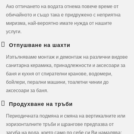
Ако оттичането на водата отнема повече време от
обичайното и също така е придружено с неприятна
миризма, най-вероятно имате нужда от нашите
услуги.
Отпушване на шахти
Изпълняваме монтаж и демонтаж на различни видове
санитарна керамика, принадлежности и аксесоари за
баня и кухня от спирателни кранове, водомери,
бойлери, перални машини, тоалетни чинии до
аксесоари за баня.
Продухване на тръби
Периодичната подмяна и смяна на вертикалните или
хоризонталните тръби и щрангове предпазва от
загуба на вода, което само по себе си Ви намалява: