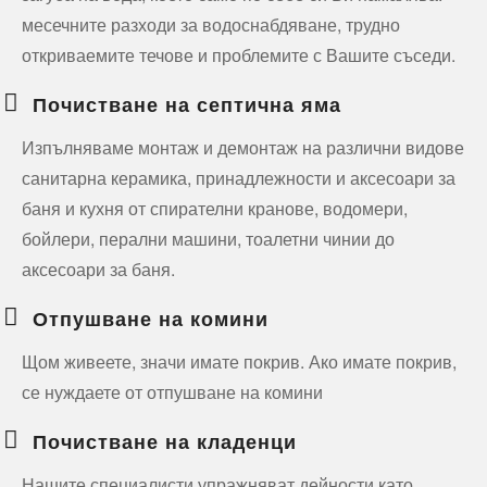
месечните разходи за водоснабдяване, трудно
откриваемите течове и проблемите с Вашите съседи.
Почистване на септична яма
Изпълняваме монтаж и демонтаж на различни видове
санитарна керамика, принадлежности и аксесоари за
баня и кухня от спирателни кранове, водомери,
бойлери, перални машини, тоалетни чинии до
аксесоари за баня.
Отпушване на комини
Щом живеете, значи имате покрив. Ако имате покрив,
се нуждаете от отпушване на комини
Почистване на кладенци
Нашите специалисти упражняват дейности като