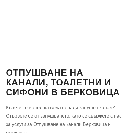
ОТПУШВАНЕ НА
КАНАЛИ, ТОАЛЕТНИ И
СИФОНИ В БЕРКОВИЦА
Къпете се в стояща вода поради запушен канал?
Отървете се от запушването, като се свържете с нас
за услуги за Отпушване на канали Берковица и
околността.