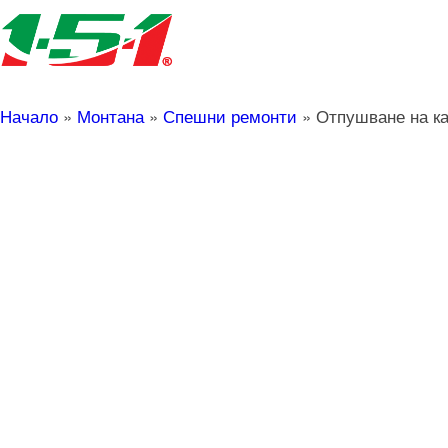
Начало
»
Монтана
»
Спешни ремонти
»
Отпушване на к