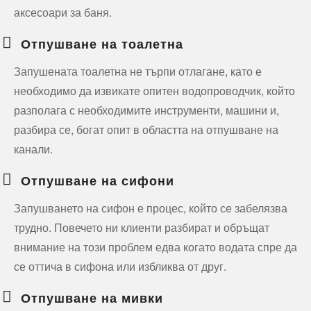
аксесоари за баня.
Отпушване на тоалетна
Запушената тоалетна не търпи отлагане, като е
необходимо да извикате опитен водопроводчик, който
разполага с необходимите инструменти, машини и,
разбира се, богат опит в областта на отпушване на
канали.
Отпушване на сифони
Запушването на сифон е процес, който се забелязва
трудно. Повечето ни клиенти разбират и обръщат
внимание на този проблем едва когато водата спре да
се оттича в сифона или избликва от друг.
Отпушване на мивки