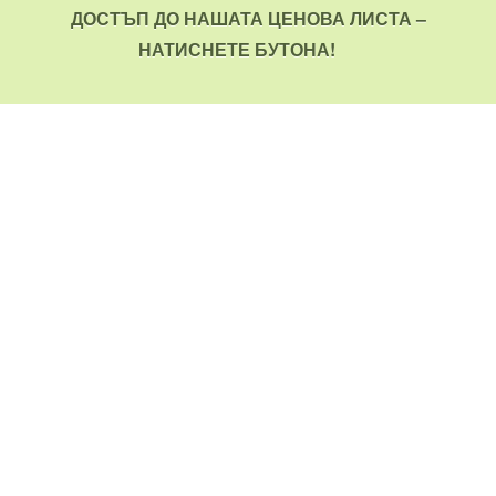
ДОСТЪП ДО НАШАТА ЦЕНОВА ЛИСТА –
НАТИСНЕТЕ БУТОНА!