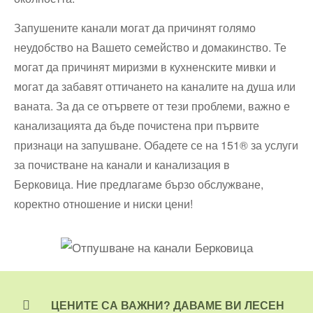
Запушените канали могат да причинят голямо
неудобство на Вашето семейство и домакинство. Те
могат да причинят миризми в кухненските мивки и
могат да забавят оттичането на каналите на душа или
ваната. За да се отървете от тези проблеми, важно е
канализацията да бъде почистена при първите
признаци на запушване. Обадете се на 151® за услуги
за почистване на канали и канализация в
Берковица. Ние предлагаме бързо обслужване,
коректно отношение и ниски цени!
ЦЕНИТЕ СА ВАЖНИ? ДАВАМЕ ВИ ЛЕСЕН