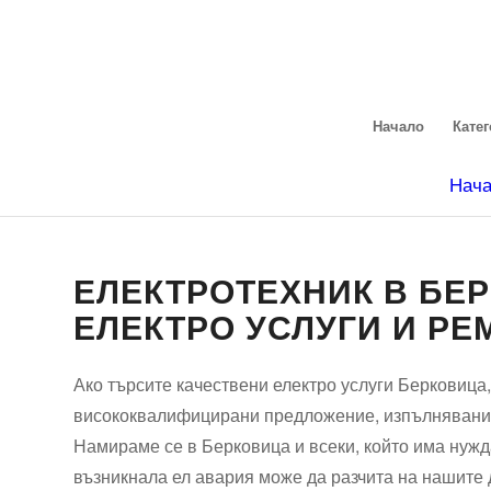
Начало
Кате
Нач
ЕЛЕКТРОТЕХНИК В БЕ
ЕЛЕКТРО УСЛУГИ И Р
Ако търсите качествени електро услуги Берковица,
висококвалифицирани предложение, изпълнявани о
Намираме се в Берковица и всеки, който има нужда
възникнала ел авария може да разчита на нашите