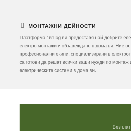
МОНТАЖНИ ДЕЙНОСТИ
Платформа 151.bg ви предоставя най-добрите еле
електро монтажи и обзавеждане в дома ви. Ние о
професионални екипи, специализирани в електроте
са готови да решат всички ваши нужди по монтаж
електрическите системи в дома ви.
Безплат