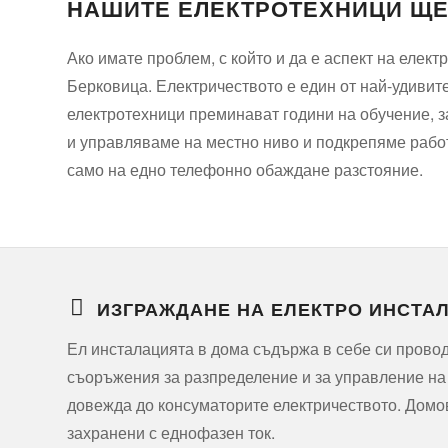
НАШИТЕ ЕЛЕКТРОТЕХНИЦИ ЩЕ 
Ако имате проблем, с който и да е аспект на елек
Берковица. Електричеството е един от най-удивит
електротехници преминават години на обучение, з
и управляваме на местно ниво и подкрепяме работ
само на едно телефонно обаждане разстояние.
ИЗГРАЖДАНЕ НА ЕЛЕКТРО ИНСТА
Ел инсталацията в дома съдържа в себе си прово
съоръжения за разпределение и за управление на
довежда до консуматорите електричеството. Домо
захранени с еднофазен ток.