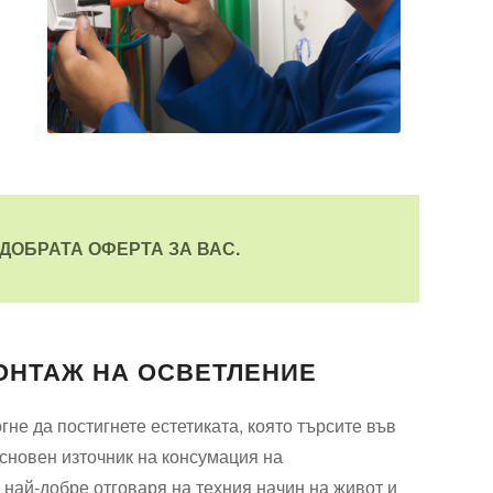
ДОБРАТА ОФЕРТА ЗА ВАС.
МОНТАЖ НА ОСВЕТЛЕНИЕ
не да постигнете естетиката, която търсите във
сновен източник на консумация на
 най-добре отговаря на техния начин на живот и