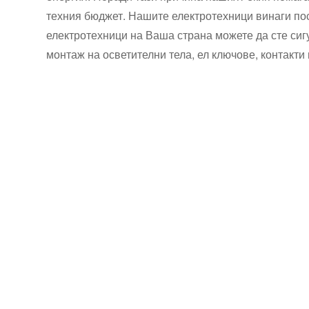
техния бюджет. Нашите електротехници винаги по
електротехници на Ваша страна можете да сте сиг
монтаж на осветителни тела, ел ключове, контакти