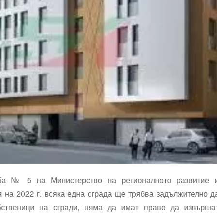
ба № 5 на Министерство на регионалното развитие 
ая на 2022 г. всяка една сграда ще трябва задължително д
бственици на сгради, няма да имат право да извърша