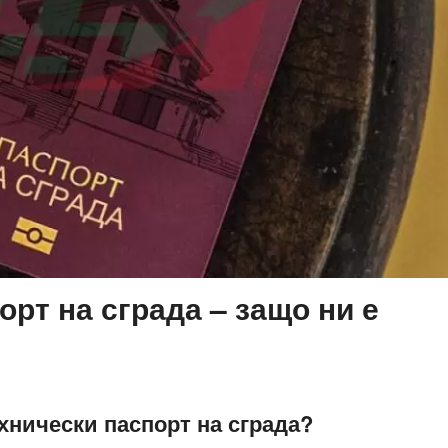
орт на сграда – защо ни е
хнически паспорт на сграда?