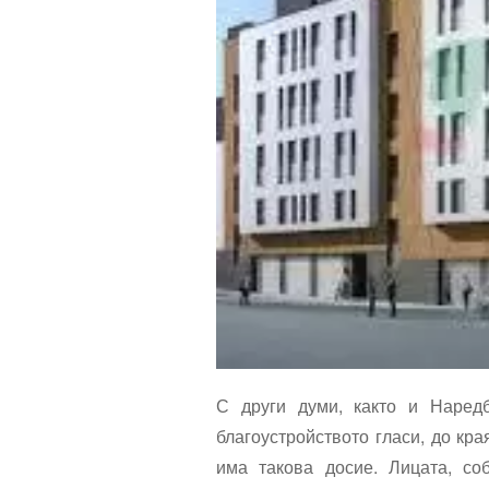
С други думи, както и Наред
благоустройството гласи, до кр
има такова досие. Лицата, со