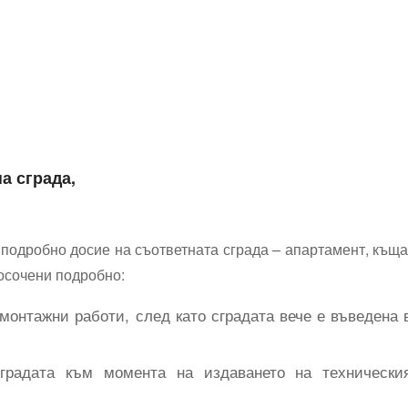
на сграда
,
 подробно досие на съответната сграда – апартамент, къща
посочени подробно:
монтажни работи, след като сградата вече е въведена 
сградата към момента на издаването на технически