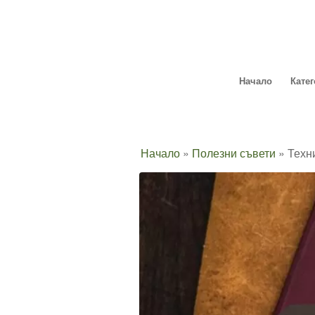
Начало
Кате
Начало
»
Полезни съвети
»
Техн