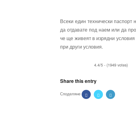
Всеки един технически паспорт н
да отдавате под наем или да про
че ще живеят в изрядни условия 
при други условия.
4.4/5 - (1949 votes)
Share this entry