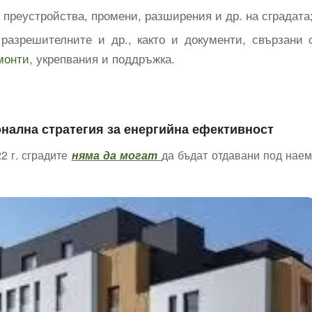
преустройства, промени, разширения и др. на сградата
 разрешителните и др., както и документи, свързани 
монти
, укрепвания и поддръжка.
нална стратегия за енергийна ефективност
2 г. сградите
няма да могат
да бъдат отдавани под наем