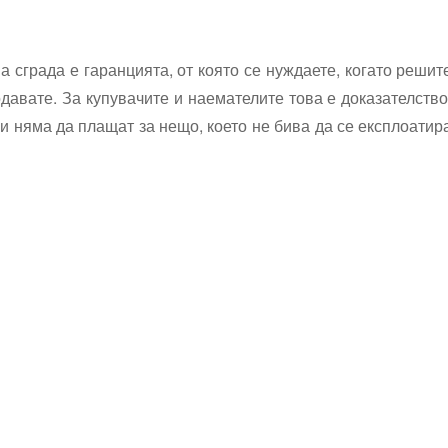
а сграда е гаранцията, от която се нуждаете, когато решит
давате. За купувачите и наемателите това е доказателство
и няма да плащат за нещо, което не бива да се експлоатир