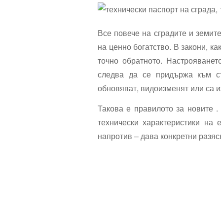
Все повече на сградите и земите
на ценно богатство. В закони, ка
точно обратното. Настрояванет
следва да се придържа към ст
обновяват, видоизменят или са и
Такова е правилото за новите .
технически характеристики на 
напротив – дава конкретни разяс