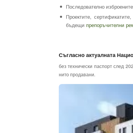
Последователно изброените 
Проектите, сертификатите,
бъдещи
препоръчителни ре
Съгласно актуалната Нацио
без технически паспорт след 202
нито продавани.