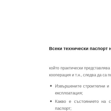
Всеки
технически паспорт 
който практически представлява
кооперация и т.н., следва да са 
Извършените строителни и 
експлоатация;
Какво е състоянието на 
паспорт;